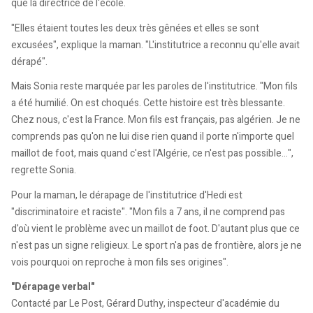
que la directrice de l'école.
"Elles étaient toutes les deux très gênées et elles se sont
excusées", explique la maman. "L'institutrice a reconnu qu'elle avait
dérapé".
Mais Sonia reste marquée par les paroles de l'institutrice. "Mon fils
a été humilié. On est choqués. Cette histoire est très blessante.
Chez nous, c'est la France. Mon fils est français, pas algérien. Je ne
comprends pas qu'on ne lui dise rien quand il porte n'importe quel
maillot de foot, mais quand c'est l'Algérie, ce n'est pas possible...",
regrette Sonia.
Pour la maman, le dérapage de l'institutrice d'Hedi est
"discriminatoire et raciste". "Mon fils a 7 ans, il ne comprend pas
d'où vient le problème avec un maillot de foot. D'autant plus que ce
n'est pas un signe religieux. Le sport n'a pas de frontière, alors je ne
vois pourquoi on reproche à mon fils ses origines".
"Dérapage verbal"
Contacté par Le Post, Gérard Duthy, inspecteur d'académie du