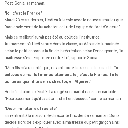
Post, Sonia, sa maman.
"Ici, c'est la France"
Mardi 23 mars dernier, Hedi va à l'école avec le nouveau maillot que
"son oncle vient de lui acheter: celui de l'équipe de foot d'Algérie".
Mais ce maillot n'aurait pas été au goût de l'institutrice.
Au moment où Hedi rentre dans la classe, au début de la matinée
selon le petit garçon, à la fin de la récréation selon l'enseignante, "la
maîtresse s'est emportée contre lui", rapporte Sonia.
"Mon fils m'a raconté que, devant toute la classe, elle lui a dit: '
Tu
enlèves ce maillot immédiatement. Ici, c'est la France. Tu le
porteras quand tu seras chez toi, en Algérie'.
"
Hedi s'est alors exécuté, il a rangé son maillot dans son cartable.
"Heureusement qu'il avait un t-shirt en dessous" confie sa maman.
"Discriminatoire et raciste"
En rentrant à la maison, Hedi raconte l'incident à sa maman. Sonia
décide alors de s'expliquer avec la maîtresse du petit garçon ainsi