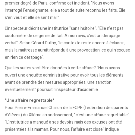
premier degré de Paris, confirme cet incident. "Nous avons
interrogé l'enseignante, elle a tout de suite reconnu les faits. Elle
s'en veut et elle se sent mal."
L'inspecteur décrit une institutrice "sans hsitoire". "Elle n'est pas
coutumière de ce genre de fait. A mon avis, c'est un dérapage
verbal". Selon Gérard Duthy, "le contexte reste encore à éclaircir,
mais la maîtresse aurait répondu à une provocation, ce qui n'excuse
en rien ce dérapage".
Quelles suites vont être données à cette affaire? "Nous avons
ouvert une enquête administrative pour avoir tous les éléments
avant de prendre des mesures appropriées, une sanction
éventuellement" poursuit l'inspecteur d'académie.
"Une affaire regrettable"
Pour Pierre-Emmanuel Charon de la FCPE (fédération des parents
d'élèves) du XIIème arrondissement, "c'est une affaire regrettable".
"L'institutrice a manqué à ses devoirs mais des excuses ont été
présentées à la maman. Pour nous, l'affaire est close" indique