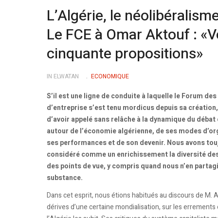
L’Algérie, le néolibéralism
Le FCE à Omar Aktouf : «Vo
cinquante propositions»
IN ELWATAN
ECONOMIQUE
S’il est une ligne de conduite à laquelle le Forum des
d’entreprise s’est tenu mordicus depuis sa création, 
d’avoir appelé sans relâche à la dynamique du débat
autour de l’économie algérienne, de ses modes d’or
ses performances et de son devenir. Nous avons tou
considéré comme un enrichissement la diversité des
des points de vue, y compris quand nous n’en partag
substance.
Dans cet esprit, nous étions habitués au discours de M. A
dérives d’une certaine mondialisation, sur les errements 