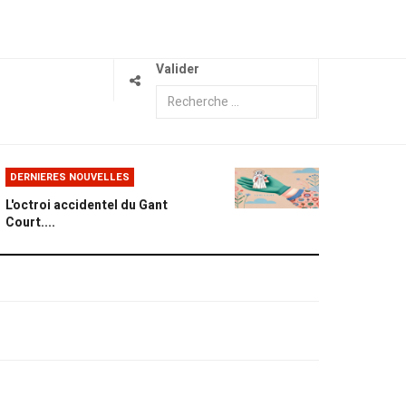
Valider
DERNIERES NOUVELLES
L'octroi accidentel du Gant
Court....