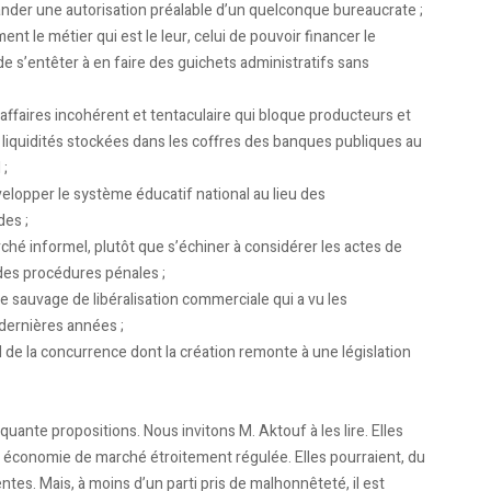
mander une autorisation préalable d’un quelconque bureaucrate ;
t le métier qui est le leur, celui de pouvoir financer le
 s’entêter à en faire des guichets administratifs sans
affaires incohérent et tentaculaire qui bloque producteurs et
liquidités stockées dans les coffres des banques publiques au
 ;
velopper le système éducatif national au lieu des
des ;
ché informel, plutôt que s’échiner à considérer les actes de
des procédures pénales ;
 sauvage de libéralisation commerciale qui a vu les
 dernières années ;
 de la concurrence dont la création remonte à une législation
quante propositions. Nous invitons M. Aktouf à les lire. Elles
e économie de marché étroitement régulée. Elles pourraient, du
es. Mais, à moins d’un parti pris de malhonnêteté, il est