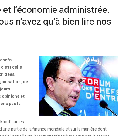
e et l’économie administrée.
us n’avez qu’à bien lire nos
 chefs
c’est celle
 d’idées
ganisation, de
jours
 opinions et
ions pas la
ktouf sur les
d’une partie de la finance mondiale et sur la manière dont