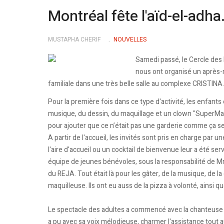
Montréal fête l'aïd-el-adha
MUSTAPHA CHERIF
NOUVELLES
Samedi passé, le Cercle des 
nous ont organisé un après-m
familiale dans une très belle salle au complexe CRISTINA.
Pour la première fois dans ce type d'activité, les enfants o
musique, du dessin, du maquillage et un clown "SuperM
pour ajouter que ce n’était pas une garderie comme ça se 
A partir de l'accueil, les invités sont pris en charge par 
l'aire d'accueil ou un cocktail de bienvenue leur a été serv
équipe de jeunes bénévoles, sous la responsabilité de M
du REJA. Tout était là pour les gâter, de la musique, de la 
maquilleuse. Ils ont eu auss de la pizza à volonté, ainsi q
Le spectacle des adultes a commencé avec la chanteus
a pu avec sa voix mélodieuse, charmer l'assistance tout au 