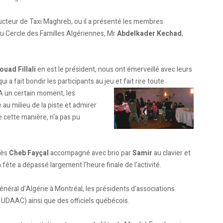
ucteur de Taxi Maghreb, ou il a présenté les membres
du Cercle des Familles Algériennes, Mr
Abdelkader Kechad
,
ouad Fillali
en est le président, nous ont émerveillé avec leurs
ui a fait bondir les participants au jeu et fait rire toute
 A un certain moment, les
 au milieu de la piste et admirer
e cette manière, n'a pas pu
rès
Cheb Fayçal
accompagné avec brio par
Samir
au clavier et
 fête a dépassé largement l'heure finale de l'activité.
énéral d’Algérie à Montréal, les présidents d’associations
DAAC) ainsi que des officiels québécois.