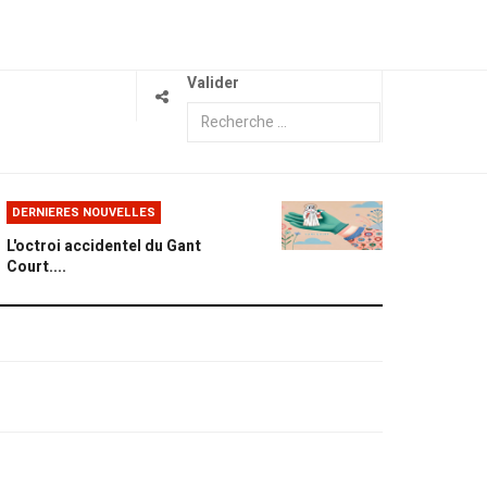
Valider
DERNIERES NOUVELLES
L'octroi accidentel du Gant
Court....