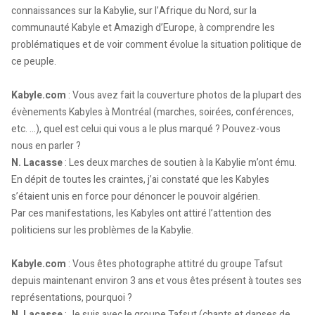
connaissances sur la Kabylie, sur l’Afrique du Nord, sur la
communauté Kabyle et Amazigh d’Europe, à comprendre les
problématiques et de voir comment évolue la situation politique de
ce peuple.
Kabyle.com
: Vous avez fait la couverture photos de la plupart des
évènements Kabyles à Montréal (marches, soirées, conférences,
etc. ...), quel est celui qui vous a le plus marqué ? Pouvez-vous
nous en parler ?
N. Lacasse
: Les deux marches de soutien à la Kabylie m’ont ému.
En dépit de toutes les craintes, j’ai constaté que les Kabyles
s’étaient unis en force pour dénoncer le pouvoir algérien.
Par ces manifestations, les Kabyles ont attiré l’attention des
politiciens sur les problèmes de la Kabylie.
Kabyle.com
: Vous êtes photographe attitré du groupe Tafsut
depuis maintenant environ 3 ans et vous êtes présent à toutes ses
représentations, pourquoi ?
N. Lacasse
: Je suis avec le groupe Tafsut (chants et danses de