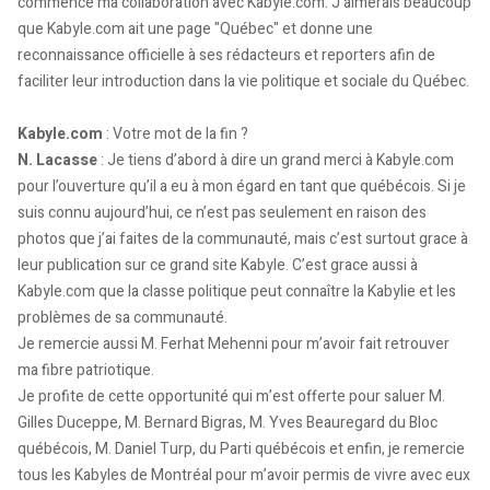
commencé ma collaboration avec Kabyle.com. J’aimerais beaucoup
que Kabyle.com ait une page "Québec" et donne une
reconnaissance officielle à ses rédacteurs et reporters afin de
faciliter leur introduction dans la vie politique et sociale du Québec.
Kabyle.com
: Votre mot de la fin ?
N. Lacasse
: Je tiens d’abord à dire un grand merci à Kabyle.com
pour l’ouverture qu’il a eu à mon égard en tant que québécois. Si je
suis connu aujourd’hui, ce n’est pas seulement en raison des
photos que j’ai faites de la communauté, mais c’est surtout grace à
leur publication sur ce grand site Kabyle. C’est grace aussi à
Kabyle.com que la classe politique peut connaître la Kabylie et les
problèmes de sa communauté.
Je remercie aussi M. Ferhat Mehenni pour m’avoir fait retrouver
ma fibre patriotique.
Je profite de cette opportunité qui m’est offerte pour saluer M.
Gilles Duceppe, M. Bernard Bigras, M. Yves Beauregard du Bloc
québécois, M. Daniel Turp, du Parti québécois et enfin, je remercie
tous les Kabyles de Montréal pour m’avoir permis de vivre avec eux