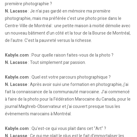
première photographie ?
N. Lacasse
: Je n’ai pas gardé en mémoire ma première
photographie, mais ma préférée c’est une photo prise dans le
Centre-Ville de Montréal : une petite maison à moitié démolie avec
un nouveau bâtiment d’un côté et la tour de la Bourse de Montréal,
de l’autre. C’est la pauvreté versus la richesse.
Kabyle.com
: Pour quelle raison faites-vous de la photo ?
N. Lacasse
: Tout simplement par passion.
Kabyle.com
: Quel est votre parcours photographique ?
N. Lacasse
: Après avoir suivi une formation en photographie, j’ai
fait la connaissance de la communauté marocaine. J’ai commencé
à faire de la photo pour la Fédération Marocaine du Canada, pour le
journal Maghreb-Observateur et j’ai couvert presque tous les
évènements marocains à Montréal.
Kabyle.com
: Qu’est-ce qui vous plait dans cet "Art" ?
N. Lacasse
: Ce qui me plait le plus est le fait d’immortaliser les