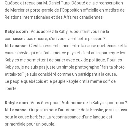
Québec et reçue par M. Daniel Turp, Député de la circonscription
de Mercier et porte-parole de l’Opposition officielle en matière de
Relations internationales et des Affaires canadiennes.
Kabyle.com
: Vous adorez la Kabylie, pourtant vous ne la
connaissez pas encore, d’ou vous vient cette passion ?
N. Lacasse
: C’est la ressemblance entre la cause québécoise et la
cause kabyle qui m’a fait aimer ce pays et c’est aussi parceque les
Kabyles me permettent de parler avec eux de politique. Pour les
Kabyles, je ne suis pas juste un simple photographe "fais ta photo
et tais-toi", je suis considéré comme un participant à la cause.
Le peuple québécois et le peuple kabyle ont la même soif de
liberté.
Kabyle.com
: Vous êtes pour l’Autonomie de la Kabylie, pourquoi ?
N. Lacasse
: Oui je suis pour l’autonomie de la Kabylie, je suis aussi
pour la cause berbère. La reconnaissance d’une langue est
primordiale pour un peuple.