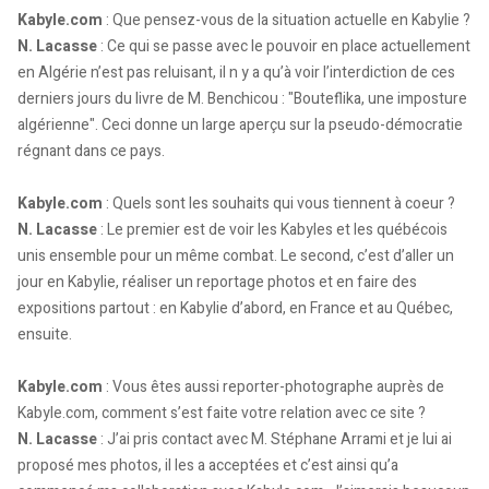
Kabyle.com
: Que pensez-vous de la situation actuelle en Kabylie ?
N. Lacasse
: Ce qui se passe avec le pouvoir en place actuellement
en Algérie n’est pas reluisant, il n y a qu’à voir l’interdiction de ces
derniers jours du livre de M. Benchicou : "Bouteflika, une imposture
algérienne". Ceci donne un large aperçu sur la pseudo-démocratie
régnant dans ce pays.
Kabyle.com
: Quels sont les souhaits qui vous tiennent à coeur ?
N. Lacasse
: Le premier est de voir les Kabyles et les québécois
unis ensemble pour un même combat. Le second, c’est d’aller un
jour en Kabylie, réaliser un reportage photos et en faire des
expositions partout : en Kabylie d’abord, en France et au Québec,
ensuite.
Kabyle.com
: Vous êtes aussi reporter-photographe auprès de
Kabyle.com, comment s’est faite votre relation avec ce site ?
N. Lacasse
: J’ai pris contact avec M. Stéphane Arrami et je lui ai
proposé mes photos, il les a acceptées et c’est ainsi qu’a