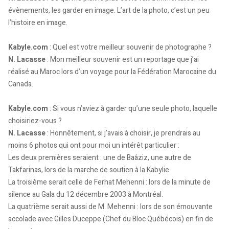
évènements, les garder en image. L’art de la photo, c’est un peu
l’histoire en image.
Kabyle.com
: Quel est votre meilleur souvenir de photographe ?
N. Lacasse
: Mon meilleur souvenir est un reportage que j’ai
réalisé au Maroc lors d’un voyage pour la Fédération Marocaine du
Canada.
Kabyle.com
: Si vous n’aviez à garder qu’une seule photo, laquelle
choisiriez-vous ?
N. Lacasse
: Honnêtement, si j’avais à choisir, je prendrais au
moins 6 photos qui ont pour moi un intérêt particulier :
Les deux premières seraient : une de Baâziz, une autre de
Takfarinas, lors de la marche de soutien à la Kabylie.
La troisième serait celle de Ferhat Mehenni : lors de la minute de
silence au Gala du 12 décembre 2003 à Montréal.
La quatrième serait aussi de M. Mehenni : lors de son émouvante
accolade avec Gilles Duceppe (Chef du Bloc Québécois) en fin de