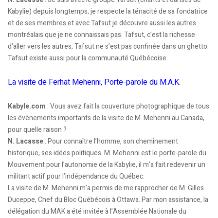
Kabylie) depuis longtemps, je respecte la ténacité de sa fondatrice
et de ses membres et avec Tafsut je découvre aussi les autres
montréalais que je ne connaissais pas. Tafsut, c’est la richesse
d’aller vers les autres, Tafsut ne s’est pas confinée dans un ghetto.
Tafsut existe aussi pour la communauté Québécoise.
La visite de Ferhat Mehenni, Porte-parole du M.A.K.
Kabyle.com
: Vous avez fait la couverture photographique de tous
les évènements importants de la visite de M. Mehenni au Canada,
pour quelle raison ?
N. Lacasse
: Pour connaître l’homme, son cheminement
historique, ses idées politiques. M. Mehenni est le porte-parole du
Mouvement pour l’autonomie de la Kabylie, il m’a fait redevenir un
militant actif pour l’indépendance du Québec.
La visite de M. Mehenni m’a permis de me rapprocher de M. Gilles
Duceppe, Chef du Bloc Québécois à Ottawa. Par mon assistance, la
délégation du MAK a été invitée à l’Assemblée Nationale du