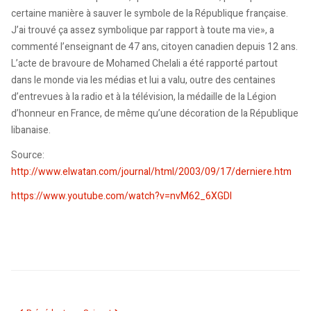
certaine manière à sauver le symbole de la République française.
J’ai trouvé ça assez symbolique par rapport à toute ma vie», a
commenté l’enseignant de 47 ans, citoyen canadien depuis 12 ans.
L’acte de bravoure de Mohamed Chelali a été rapporté partout
dans le monde via les médias et lui a valu, outre des centaines
d’entrevues à la radio et à la télévision, la médaille de la Légion
d’honneur en France, de même qu’une décoration de la République
libanaise.
Source:
http://www.elwatan.com/journal/html/2003/09/17/derniere.htm
https://www.youtube.com/watch?v=nvM62_6XGDI