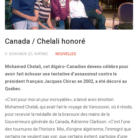
Canada / Chelali honoré
D. BENHABIB (EL WATAN)
NOUVELLES
Mohamed Chelali, cet Algéro-Canadien devenu célèbre pour
avoir fait échouer une tentative d’assassinat contre le
président français Jacques Chirac en 2002, a été décoré au
Québec.
«C’est pour moi un jour incroyable», a lancé avec émotion
Mohamed Chelali, qui avait fait le voyage de Vancouver, où il réside,
pour recevoir la médaille de la bravoure des mains de la
Gouverneure générale du Canada, Adrienne Clarkson. «C’est l’une
des tournures de l’histoire. Moi, d’origine algérienne, l’immigré que
certains ne veulent pas voir, que certains évitent, participe d’une