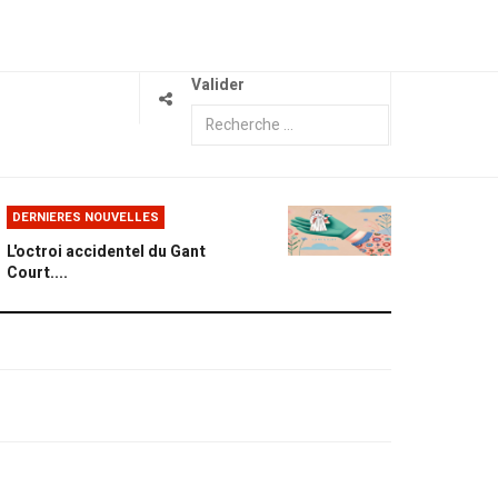
Valider
DERNIERES NOUVELLES
L'octroi accidentel du Gant
Court....