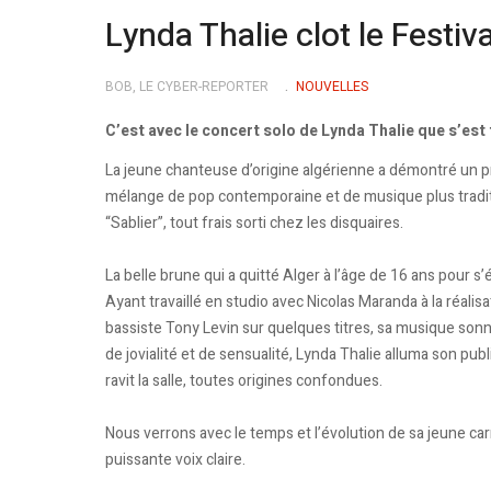
Lynda Thalie clot le Festi
BOB, LE CYBER-REPORTER
NOUVELLES
C’est avec le concert solo de Lynda Thalie que s’est
La jeune chanteuse d’origine algérienne a démontré un 
mélange de pop contemporaine et de musique plus traditi
“Sablier”, tout frais sorti chez les disquaires.
La belle brune qui a quitté Alger à l’âge de 16 ans pour s’
Ayant travaillé en studio avec Nicolas Maranda à la réalisa
bassiste Tony Levin sur quelques titres, sa musique son
de jovialité et de sensualité, Lynda Thalie alluma son pub
ravit la salle, toutes origines confondues.
Nous verrons avec le temps et l’évolution de sa jeune car
puissante voix claire.