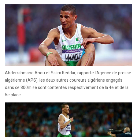
Abderrahmane Anou et Salim Keddar, rapporte l'Agence de presse
algérienne (APS), les deux autres coureurs algériens engagés
dans ce 800m se sont contentés respectivement de la 4e et de la
5e place.