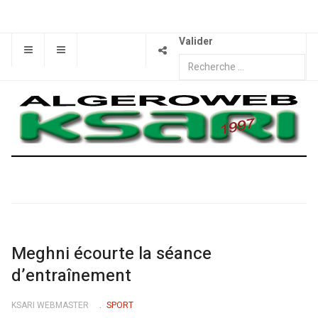
Valider
Meghni écourte la séance
d’entraînement
KSARI WEBMASTER
SPORT