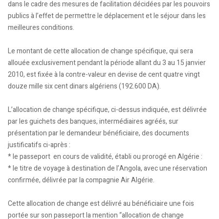
dans le cadre des mesures de facilitation décidées par les pouvoirs
publics à l’effet de permettre le déplacement et le séjour dans les
meilleures conditions.
Le montant de cette allocation de change spécifique, qui sera
allouée exclusivement pendant la période allant du 3 au 15 janvier
2010, est fixée à la contre-valeur en devise de cent quatre vingt
douze mille six cent dinars algériens (192.600 DA).
L’allocation de change spécifique, ci-dessus indiquée, est délivrée
par les guichets des banques, intermédiaires agréés, sur
présentation par le demandeur bénéficiaire, des documents
justificatifs ci-après :
* le passeport en cours de validité, établi ou prorogé en Algérie :
* le titre de voyage à destination de l’Angola, avec une réservation
confirmée, délivrée par la compagnie Air Algérie.
Cette allocation de change est délivré au bénéficiaire une fois
portée sur son passeport la mention “allocation de change