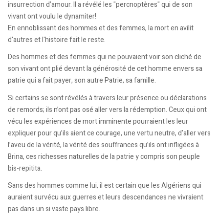
insurrection d’amour. Il a révélé les "percnoptères" qui de son
vivant ont voulu le dynamiter!
En ennoblissant des hommes et des femmes, la mort en avilit
d'autres et l'histoire fait le reste.
Des hommes et des femmes qui ne pouvaient voir son cliché de
son vivant ont plié devant la générosité de cet homme envers sa
patrie qui a fait payer, son autre Patrie, sa famille.
Si certains se sont révélés à travers leur présence ou déclarations
de remords; ils n’ont pas osé aller vers la rédemption. Ceux qui ont
vécu les expériences de mort imminente pourraient les leur
expliquer pour qu’ils aient ce courage, une vertu neutre, d’aller vers
l’aveu de la vérité, la vérité des souffrances qu’ils ont infligées à
Brina, ces richesses naturelles de la patrie y compris son peuple
bis-repitita.
Sans des hommes comme lui, il est certain que les Algériens qui
auraient survécu aux guerres et leurs descendances ne vivraient
pas dans un si vaste pays libre.