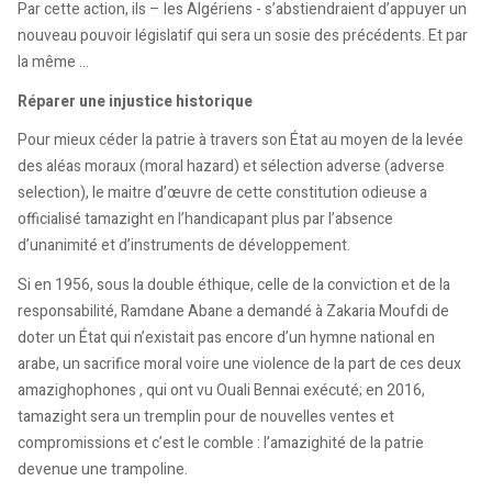
Par cette action, ils – les Algériens - s’abstiendraient d’appuyer un
nouveau pouvoir législatif qui sera un sosie des précédents. Et par
la même …
Réparer une injustice historique
Pour mieux céder la patrie à travers son État au moyen de la levée
des aléas moraux (moral hazard) et sélection adverse (adverse
selection), le maitre d’œuvre de cette constitution odieuse a
officialisé tamazight en l’handicapant plus par l’absence
d’unanimité et d’instruments de développement.
Si en 1956, sous la double éthique, celle de la conviction et de la
responsabilité, Ramdane Abane a demandé à Zakaria Moufdi de
doter un État qui n’existait pas encore d’un hymne national en
arabe, un sacrifice moral voire une violence de la part de ces deux
amazighophones , qui ont vu Ouali Bennai exécuté; en 2016,
tamazight sera un tremplin pour de nouvelles ventes et
compromissions et c’est le comble : l’amazighité de la patrie
devenue une trampoline.