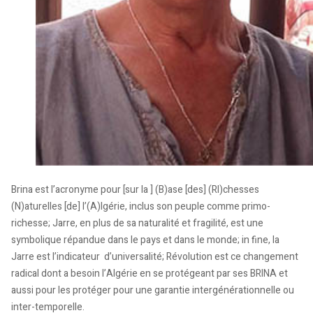
Brina est l’acronyme pour [sur la ] (B)ase [des] (RI)chesses
(N)aturelles [de] l’(A)lgérie, inclus son peuple comme primo-
richesse; Jarre, en plus de sa naturalité et fragilité, est une
symbolique répandue dans le pays et dans le monde; in fine, la
Jarre est l’indicateur d’universalité; Révolution est ce changement
radical dont a besoin l’Algérie en se protégeant par ses BRINA et
aussi pour les protéger pour une garantie intergénérationnelle ou
inter-temporelle.