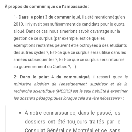
À propos du communiqué de l’ambassade :
1- Dans le point 3 du communiqué
, il a été mentionnéqu’en
2010, il n’y avait pas suffisamment de candidats pour le quota
alloué. Dans ce cas, nous aimerions savoir davantage sur la
gestion de ce surplus (par exemple, est ce que les
exemptions restantes peuvent être octroyées à des étudiants
des autres cycles ?, Est-ce que ce surplus sera utilisé dans les
années subséquentes ?, Est-ce que ce surplus sera retourné
au gouvernement du Québec ?, …).
2- Dans le point 4 du communiqué
, il ressort que«
le
ministère algérien de l’enseignement supérieur et de la
recherche scientifique (MESRS) est le seul habilité à examiner
les dossiers pédagogiques lorsque cela s’avère nécessaire
»
:
À notre connaissance, dans le passé, les
dossiers ont été toujours traités par le
Consulat Général de Montréal et ce, sans