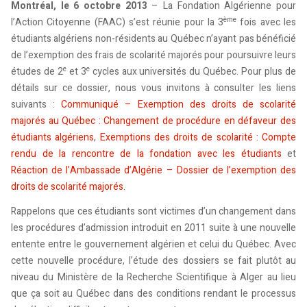
Montréal, le 6 octobre 2013
– La Fondation Algérienne pour
ème
l’Action Citoyenne (FAAC) s’est réunie pour la 3
fois avec les
étudiants algériens non-résidents au Québec n’ayant pas bénéficié
de l’exemption des frais de scolarité majorés pour poursuivre leurs
e
e
études de 2
et 3
cycles aux universités du Québec. Pour plus de
détails sur ce dossier, nous vous invitons à consulter les liens
suivants :
Communiqué – Exemption des droits de scolarité
majorés au Québec : Changement de procédure en défaveur des
étudiants algériens
,
Exemptions des droits de scolarité : Compte
rendu de la rencontre de la fondation avec les étudiants
et
Réaction de l’Ambassade d’Algérie – Dossier de l’exemption des
droits de scolarité majorés.
Rappelons que ces étudiants sont victimes d’un changement dans
les procédures d’admission introduit en 2011 suite à une nouvelle
entente entre le gouvernement algérien et celui du Québec. Avec
cette nouvelle procédure, l’étude des dossiers se fait plutôt au
niveau du Ministère de la Recherche Scientifique à Alger au lieu
que ça soit au Québec dans des conditions rendant le processus