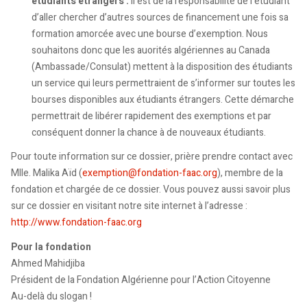
étudiants étrangers :
Il est de la responsabilité de l’étudiant
d’aller chercher d’autres sources de financement une fois sa
formation amorcée avec une bourse d’exemption. Nous
souhaitons donc que les auorités algériennes au Canada
(Ambassade/Consulat) mettent à la disposition des étudiants
un service qui leurs permettraient de s’informer sur toutes les
bourses disponibles aux étudiants étrangers. Cette démarche
permettrait de libérer rapidement des exemptions et par
conséquent donner la chance à de nouveaux étudiants.
Pour toute information sur ce dossier, prière prendre contact avec
Mlle. Malika Aïd (
exemption@fondation-faac.org
), membre de la
fondation et chargée de ce dossier. Vous pouvez aussi savoir plus
sur ce dossier en visitant notre site internet à l’adresse :
http://www.fondation-faac.org
Pour la fondation
Ahmed Mahidjiba
Président de la Fondation Algérienne pour l’Action Citoyenne
Au-delà du slogan !