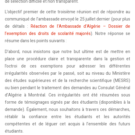
de sélection difficile et non transparent.
L’objectif premier de cette troisième réunion est de répondre au
communiqué de l’ambassade envoyé le 25 juillet dernier (pour plus
de détails :
Réaction de l’Ambassade d’Algérie – Dossier de
l’exemption des droits de scolarité majorés
). Notre réponse se
résume dans les points suivants :
D’abord, nous insistons que notre but ultime est de mettre en
place une procédure claire et transparente dans la gestion et
l’octroi de ces exemptions pour adresser les différentes
irrégularités observées par le passé, soit au niveau du Ministère
des études supérieures et de la recherche scientifique (MESRS)
ou bien pendant le traitement des demandes au Consulat Général
d’Algérie à Montréal. Ces irrégularités ont été résumées sous
forme de témoignages signés par des étudiants (disponibles à la
demande). Également, nous souhaitons à travers ces démarches,
rétablir la confiance entre les étudiants et les autorités
compétentes et de léguer cet acquis à l’ensemble des futurs
étudiants.