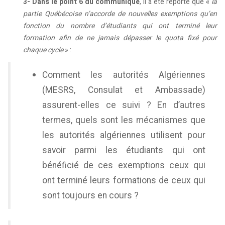
3-
Dans le point 6 du communiqué
, Il a été reporté que
«
la
partie Québécoise n’accorde de nouvelles exemptions qu’en
fonction du nombre d’étudiants qui ont terminé leur
formation afin de ne jamais dépasser le quota fixé pour
chaque cycle
» :
Comment les autorités Algériennes
(MESRS, Consulat et Ambassade)
assurent-elles ce suivi ? En d’autres
termes, quels sont les mécanismes que
les autorités algériennes utilisent pour
savoir parmi les étudiants qui ont
bénéficié de ces exemptions ceux qui
ont terminé leurs formations de ceux qui
sont toujours en cours ?