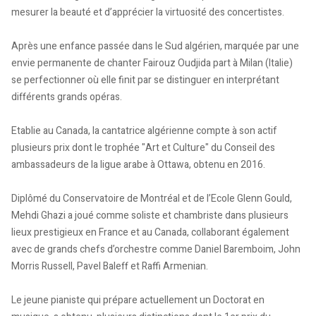
mesurer la beauté et d’apprécier la virtuosité des concertistes.
Après une enfance passée dans le Sud algérien, marquée par une
envie permanente de chanter Fairouz Oudjida part à Milan (Italie)
se perfectionner où elle finit par se distinguer en interprétant
différents grands opéras.
Etablie au Canada, la cantatrice algérienne compte à son actif
plusieurs prix dont le trophée "Art et Culture" du Conseil des
ambassadeurs de la ligue arabe à Ottawa, obtenu en 2016.
Diplômé du Conservatoire de Montréal et de l’Ecole Glenn Gould,
Mehdi Ghazi a joué comme soliste et chambriste dans plusieurs
lieux prestigieux en France et au Canada, collaborant également
avec de grands chefs d’orchestre comme Daniel Baremboim, John
Morris Russell, Pavel Baleff et Raffi Armenian.
Le jeune pianiste qui prépare actuellement un Doctorat en