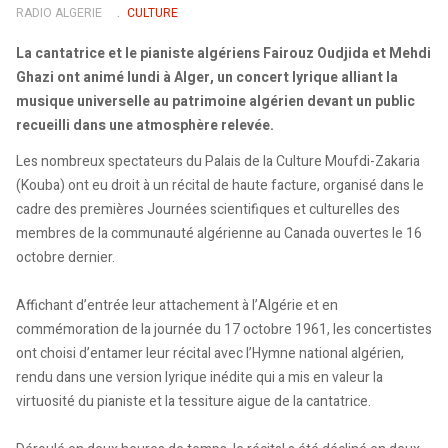
RADIO ALGERIE
CULTURE
La cantatrice et le pianiste algériens Fairouz Oudjida et Mehdi
Ghazi ont animé lundi à Alger, un concert lyrique alliant la
musique universelle au patrimoine algérien devant un public
recueilli dans une atmosphère relevée.
Les nombreux spectateurs du Palais de la Culture Moufdi-Zakaria
(Kouba) ont eu droit à un récital de haute facture, organisé dans le
cadre des premières Journées scientifiques et culturelles des
membres de la communauté algérienne au Canada ouvertes le 16
octobre dernier.
Affichant d’entrée leur attachement à l’Algérie et en
commémoration de la journée du 17 octobre 1961, les concertistes
ont choisi d’entamer leur récital avec l’Hymne national algérien,
rendu dans une version lyrique inédite qui a mis en valeur la
virtuosité du pianiste et la tessiture aigue de la cantatrice.