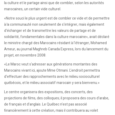
la culture et le partage ainsi que de combler, selon les autorités
marocaines, un certain vide culturel.
«Notre souci le plus urgent est de combler ce vide et de permettre
à la communauté non seulement de s'intégrer, mais également
d'échanger et de transmettre les valeurs de partage et de
solidarité, fondamentales dans la culture marocaine», avait déclaré
le ministre chargé des Marocains résidant à l'étranger, Mohamed
Ameur, au journal Maghreb Canada Express, lors du lancement du
projet, en novembre 2008.
«Le Maroc veut s'adresser aux générations montantes des
Marocains vivant ici, ajoute Mme Otmani. L'endroit permettra
d'effectuer des rapprochements avec le milieu socioculturel
québécois, et le milieu associatif marocain y sera bienvenu.»
Le centre organisera des expositions, des concerts, des
projections de films, des colloques; il proposera des cours d'arabe,
de français et d'anglais. Le Québec n'est pas associé
financièrement à cette création, mais il contribuera au volet