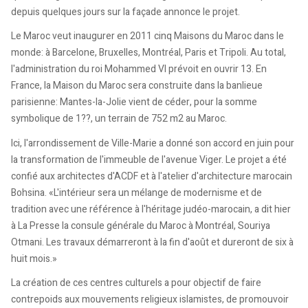
depuis quelques jours sur la façade annonce le projet.
Le Maroc veut inaugurer en 2011 cinq Maisons du Maroc dans le
monde: à Barcelone, Bruxelles, Montréal, Paris et Tripoli. Au total,
l'administration du roi Mohammed VI prévoit en ouvrir 13. En
France, la Maison du Maroc sera construite dans la banlieue
parisienne: Mantes-la-Jolie vient de céder, pour la somme
symbolique de 1??, un terrain de 752 m2 au Maroc.
Ici, l'arrondissement de Ville-Marie a donné son accord en juin pour
la transformation de l'immeuble de l'avenue Viger. Le projet a été
confié aux architectes d'ACDF et à l'atelier d'architecture marocain
Bohsina. «L'intérieur sera un mélange de modernisme et de
tradition avec une référence à l'héritage judéo-marocain, a dit hier
à La Presse la consule générale du Maroc à Montréal, Souriya
Otmani. Les travaux démarreront à la fin d'août et dureront de six à
huit mois.»
La création de ces centres culturels a pour objectif de faire
contrepoids aux mouvements religieux islamistes, de promouvoir