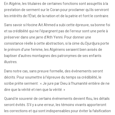
En Algérie, les titulaires de certaines fonctions sont assujettis à la
prestation de serment sur le Coran pour proclamer qu’ils serviront
les intérêts de l’État, de la nation et de la patrie et font le contraire.
Sans savoir si Hocine Ait Ahmed a subi cette épreuve, sa bonne foi
et sa crédibilité qui ne l’épargnent pas de l’erreur sont une perle à
préserver dans une jarre d’Ath Yenni. Pour donner une
consistance réelle à cette abstraction, si la cime du Djurdjura porte
le prénom d’une femme, les Algériens seraient bien avisés de
baptiser d’autres montagnes des patronymes de ses enfants
illustres.
Dans notre cas, sans preuve formelle, des événements seront
décrits. Pour soumettre à l’épreuve du temps sa crédibilité, le
scribe prête serment : « Je jure par Dieu à l’humanité entière de ne
dire que la vérité et rien que la vérité. »
Quand le souvenir de certains événements devient flou, les détails
seront évités. S’il y a une erreur, les témoins vivants apporteront
les corrections et qui sont indispensables pour éviter la falsification