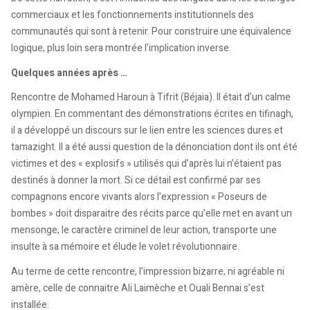
commerciaux et les fonctionnements institutionnels des
communautés qui sont à retenir. Pour construire une équivalence
logique, plus loin sera montrée l’implication inverse.
Quelques années après …
Rencontre de Mohamed Haroun à Tifrit (Béjaia). Il était d’un calme
olympien. En commentant des démonstrations écrites en tifinagh,
il a développé un discours sur le lien entre les sciences dures et
tamazight. Il a été aussi question de la dénonciation dont ils ont été
victimes et des « explosifs » utilisés qui d’après lui n’étaient pas
destinés à donner la mort. Si ce détail est confirmé par ses
compagnons encore vivants alors l’expression « Poseurs de
bombes » doit disparaitre des récits parce qu’elle met en avant un
mensonge, le caractère criminel de leur action, transporte une
insulte à sa mémoire et élude le volet révolutionnaire.
Au terme de cette rencontre, l’impression bizarre, ni agréable ni
amère, celle de connaitre Ali Laimèche et Ouali Bennai s’est
installée.