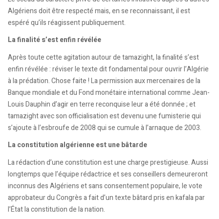
Algériens doit être respecté mais, en se reconnaissant, il est
espéré qu’ils réagissent publiquement.
La finalité s’est enfin révélée
Après toute cette agitation autour de tamazight, la finalité s’est
enfin révélée : réviser le texte dit fondamental pour ouvrir l’Algérie
à la prédation. Chose faite ! La permission aux mercenaires de la
Banque mondiale et du Fond monétaire international comme Jean-
Louis Dauphin d’agir en terre reconquise leur a été donnée ; et
tamazight avec son officialisation est devenu une fumisterie qui
s’ajoute à l’esbroufe de 2008 qui se cumule à l’arnaque de 2003.
La constitution algérienne est une bâtarde
La rédaction d’une constitution est une charge prestigieuse. Aussi
longtemps que l’équipe rédactrice et ses conseillers demeureront
inconnus des Algériens et sans consentement populaire, le vote
approbateur du Congrès a fait d’un texte bâtard pris en kafala par
l’État la constitution de la nation.