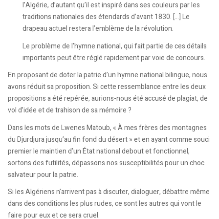
l’Algérie, d’autant qu’il est inspiré dans ses couleurs par les
traditions nationales des étendards d’avant 1830. […] Le
drapeau actuel restera l’emblème de la révolution.
Le problème de l’hymne national, qui fait partie de ces détails
importants peut être réglé rapidement par voie de concours.
En proposant de doter la patrie d’un hymne national bilingue, nous
avons réduit sa proposition. Si cette ressemblance entre les deux
propositions a été repérée, aurions-nous été accusé de plagiat, de
vol d’idée et de trahison de sa mémoire ?
Dans les mots de Lwenes Matoub, « À mes frères des montagnes
du Djurdjura jusqu’au fin fond du désert » et en ayant comme souci
premier le maintien d’un État national debout et fonctionnel,
sortons des futilités, dépassons nos susceptibilités pour un choc
salvateur pour la patrie.
Si les Algériens n’arrivent pas à discuter, dialoguer, débattre même
dans des conditions les plus rudes, ce sont les autres qui vont le
faire pour eux et ce sera cruel.