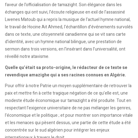
faveur de l’officialisation de tamazight. Son élégance dans les
échanges qui ont suivi, l’écoute religieuse en exil de l’assassiné
Lwenes Matoub qui a repris la musique de l’actuel hymne national,
le travail de Hocine Ait Ahmed, l’échantillon d’événements survolés
dans ce texte, une citoyenneté canadienne qui se vit sans carte
d’identité, avec un hymne national bilingue, une prestation de
sermon dans trois versions, en l’insérant dans l’universalité, ont
réveillé notre atavisme.
Quelle qu’était sa proto-origine, le rédacteur de ce texte se
revendique amazighe qui a ses racines connues en Algérie.
Pour offrir à notre Patrie un moyen supplémentaire de retrouver la
paix et mettre fin à cette tragique négation de ce qu’elle est, une
modeste étude économique sur tamazight a été produite. Tout en
respectant l’exigence universitaire de ne pas mélanger les genres,
l’économique et le politique ; et pour montrer son importance vitale
et les menaces qui pèsent dessus, une partie de cette étude a été
concentrée sur le sud algérien pour intégrer les enjeux
internationaux à travers le droit.