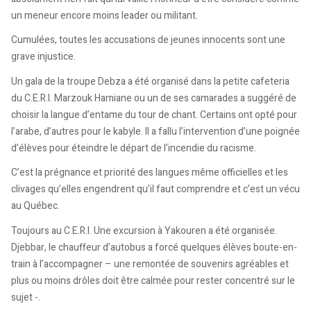
un meneur encore moins leader ou militant.
Cumulées, toutes les accusations de jeunes innocents sont une
grave injustice.
Un gala de la troupe Debza a été organisé dans la petite cafeteria
du C.E.R.I. Marzouk Hamiane ou un de ses camarades a suggéré de
choisir la langue d’entame du tour de chant. Certains ont opté pour
l’arabe, d’autres pour le kabyle. Il a fallu l’intervention d’une poignée
d’élèves pour éteindre le départ de l’incendie du racisme.
C’est la prégnance et priorité des langues même officielles et les
clivages qu’elles engendrent qu’il faut comprendre et c’est un vécu
au Québec.
Toujours au C.E.R.I. Une excursion à Yakouren a été organisée.
Djebbar, le chauffeur d’autobus a forcé quelques élèves boute-en-
train à l’accompagner – une remontée de souvenirs agréables et
plus ou moins drôles doit être calmée pour rester concentré sur le
sujet -.