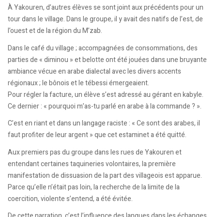
À Yakouren, d’autres élèves se sont joint aux précédents pour un
tour dans le village. Dans le groupe, il y avait des natifs de l’est, de
l’ouest et de la région du M’zab.
Dans le café du village ; accompagnées de consommations, des
parties de « diminou » et belotte ont été jouées dans une bruyante
ambiance vécue en arabe dialectal avec les divers accents
régionaux ; le bônois et le tébessi émergeaient.
Pour régler la facture, un élève s’est adressé au gérant en kabyle.
Ce dernier : « pourquoi m’as-tu parlé en arabe à la commande ? ».
C’est en riant et dans un langage raciste : « Ce sont des arabes, il
faut profiter de leur argent » que cet estaminet a été quitté.
Aux premiers pas du groupe dans les rues de Yakouren et
entendant certaines taquineries volontaires, la première
manifestation de dissuasion de la part des villageois est apparue.
Parce qu’elle n’était pas loin, la recherche de la limite de la
coercition, violente s’entend, a été évitée.
De cette narration, c’est l’influence des langues dans les échanges