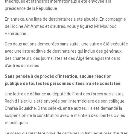
théoriques et standards internationaux a été envoyée à la
présidence de la République.
En annexe, une liste de destinataires a été ajoutée. En compagnie
de Hocine Ait Ahmed et d’autres, vous y figurez Mr Mouloud
Hamrouche.
Ces deux actions demeurées sans suite ; une autre a été exécutée
avec une liste additive de destinataires qui inclue des généraux,
des chanteurs, des journalistes et des Algériens agissant dans
d’autres domaines.
Sans pensée à de procès d’intention, aucune réaction
publique de toutes les personnes citées n’a été constatée.
Une lettre de défiance au député du Front des forces socialistes,
Rachid Halet lui a été envoyée par l’intermédiaire de son collègue
Chafaâ Bouaiche. Dans celle-ci, entre autres, il a été demandé la
suspension de la constitution avec le maintien des libertés civiles
et politiques.
Le sceau du caractère privé de certaines initiatives auprès d’autres