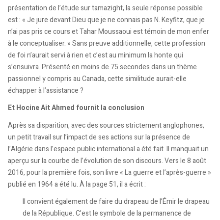
présentation de l’étude sur tamazight, la seule réponse possible
est : « Je jure devant Dieu que je ne connais pas N. Keyfitz, que je
n’ai pas pris ce cours et Tahar Moussaoui est témoin de mon enfer
à le conceptualiser. » Sans preuve additionnelle, cette profession
de foi n’aurait servi à rien et c’est au minimum la honte qui
s’ensuivra. Présenté en moins de 75 secondes dans un thème
passionnel y compris au Canada, cette similitude aurait-elle
échapper à l’assistance ?
Et Hocine Ait Ahmed fournit la conclusion
Après sa disparition, avec des sources strictement anglophones,
un petit travail sur l’impact de ses actions sur la présence de
l’Algérie dans l’espace public international a été fait. Il manquait un
aperçu sur la courbe de l’évolution de son discours. Vers le 8 août
2016, pour la première fois, son livre « La guerre et l’après-guerre »
publié en 1964 a été lu. À la page 51, il a écrit :
Il convient également de faire du drapeau de l’Émir le drapeau
de la République. C’est le symbole de la permanence de