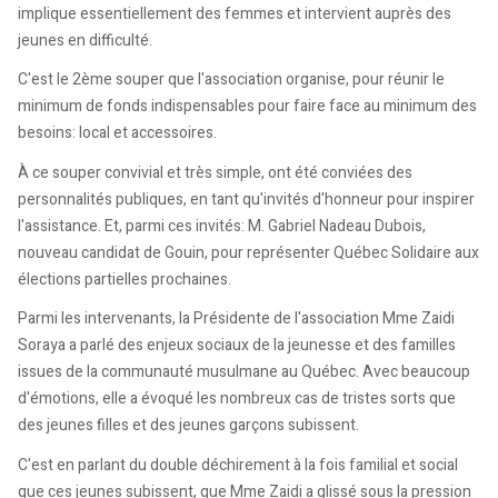
implique essentiellement des femmes et intervient auprès des
jeunes en difficulté.
C'est le 2ème souper que l'association organise, pour réunir le
minimum de fonds indispensables pour faire face au minimum des
besoins: local et accessoires.
À ce souper convivial et très simple, ont été conviées des
personnalités publiques, en tant qu'invités d'honneur pour inspirer
l'assistance. Et, parmi ces invités: M. Gabriel Nadeau Dubois,
nouveau candidat de Gouin, pour représenter Québec Solidaire aux
élections partielles prochaines.
Parmi les intervenants, la Présidente de l'association Mme Zaidi
Soraya a parlé des enjeux sociaux de la jeunesse et des familles
issues de la communauté musulmane au Québec. Avec beaucoup
d'émotions, elle a évoqué les nombreux cas de tristes sorts que
des jeunes filles et des jeunes garçons subissent.
C'est en parlant du double déchirement à la fois familial et social
que ces jeunes subissent, que Mme Zaidi a glissé sous la pression