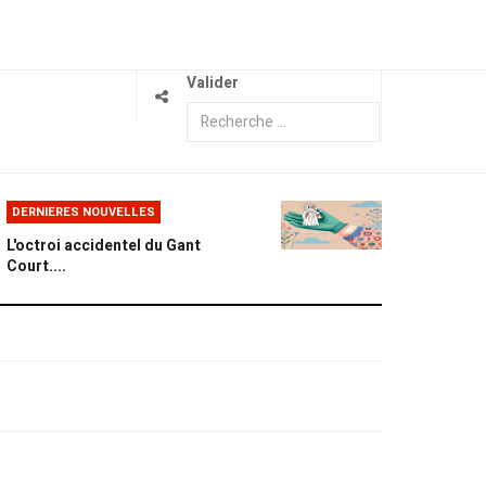
Valider
DERNIERES NOUVELLES
L'octroi accidentel du Gant
Court....