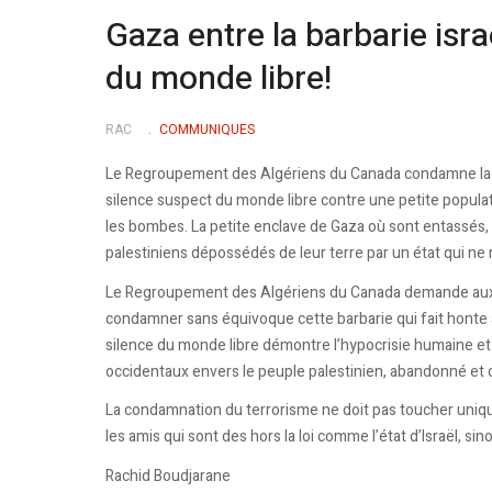
Gaza entre la barbarie isra
du monde libre!
RAC
COMMUNIQUES
Le Regroupement des Algériens du Canada condamne la barba
silence suspect du monde libre contre une petite popul
les bombes. La petite enclave de Gaza où sont entassés, 
palestiniens dépossédés de leur terre par un état qui ne r
Le Regroupement des Algériens du Canada demande aux au
condamner sans équivoque cette barbarie qui fait honte 
silence du monde libre démontre l’hypocrisie humaine et
occidentaux envers le peuple palestinien, abandonné et d
La condamnation du terrorisme ne doit pas toucher uni
les amis qui sont des hors la loi comme l’état d’Israël, 
Rachid Boudjarane