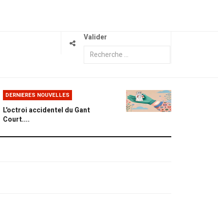
Valider
DERNIERES NOUVELLES
L'octroi accidentel du Gant
Court....