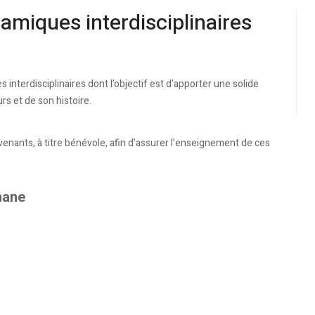
lamiques interdisciplinaires
 interdisciplinaires dont l’objectif est d'apporter une solide
rs et de son histoire.
rvenants, à titre bénévole, afin d’assurer l’enseignement de ces
mane