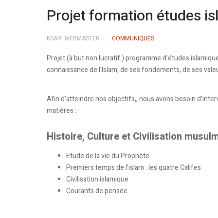
Projet formation études is
KSARI WEBMASTER
COMMUNIQUES
Projet (à but non lucratif ) programme d’études islamiques
connaissance de l'Islam, de ses fondements, de ses valeu
Afin d’atteindre nos objectifs,, nous avons besoin d’inte
matières :
Histoire, Culture et Civilisation musul
Etude de la vie du Prophète
Premiers temps de l'islam : les quatre Califes
Civilisation islamique
Courants de pensée