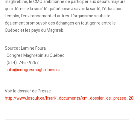
maghrébine, le CMQ ambitionne de participer aux débats majeurs
qui intéresse la société québécoise à savoir la santé, l’éducation,
l’emploi, l’environnement et autres. L’organisme souhaite
également promouvoir des échanges en tout genre entre le
Québec et les pays du Maghreb.
Source : Lamine Foura
Congres Maghrébin au Québec
(514) 746 - 9267
info@congresmaghrebins.ca
Voir le dossier de Presse:
http://www.lesouk.ca/ksari/_documents/cm_dossier_de_presse_20