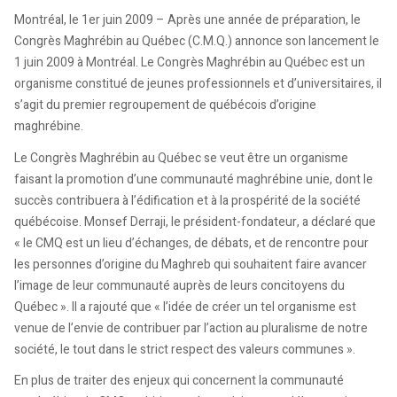
Montréal, le 1er juin 2009 – Après une année de préparation, le
Congrès Maghrébin au Québec (C.M.Q.) annonce son lancement le
1 juin 2009 à Montréal. Le Congrès Maghrébin au Québec est un
organisme constitué de jeunes professionnels et d’universitaires, il
s’agit du premier regroupement de québécois d’origine
maghrébine.
Le Congrès Maghrébin au Québec se veut être un organisme
faisant la promotion d’une communauté maghrébine unie, dont le
succès contribuera à l’édification et à la prospérité de la société
québécoise. Monsef Derraji, le président-fondateur, a déclaré que
« le CMQ est un lieu d’échanges, de débats, et de rencontre pour
les personnes d’origine du Maghreb qui souhaitent faire avancer
l’image de leur communauté auprès de leurs concitoyens du
Québec ». Il a rajouté que « l’idée de créer un tel organisme est
venue de l’envie de contribuer par l’action au pluralisme de notre
société, le tout dans le strict respect des valeurs communes ».
En plus de traiter des enjeux qui concernent la communauté