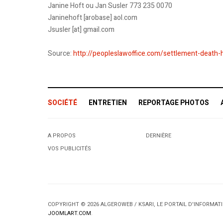
Janine Hoft ou Jan Susler 773 235 0070
Janinehoft [arobase] aol.com
Jsusler [at] gmail.com
Source:
http://peopleslawoffice.com/settlement-death-h
SOCIÉTÉ
ENTRETIEN
REPORTAGE PHOTOS
A PROPOS
DERNIÈRE
VOS PUBLICITÉS
COPYRIGHT © 2026 ALGEROWEB / KSARI, LE PORTAIL D'INFORMA
JOOMLART.COM
.