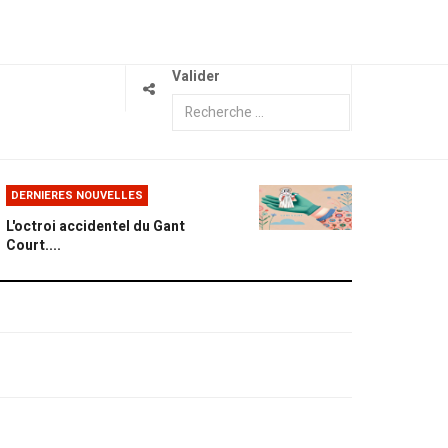
Valider
DERNIERES NOUVELLES
L'octroi accidentel du Gant
Court....