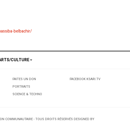
assiba-belbachir/
ARTS/CULTURE
FAITES UN DON
FACEBOOK KSARI.TV
PORTRAITS
SCIENCE & TECHNO
TION COMMUNAUTAIRE - TOUS DROITS RÉSERVÉS DESIGNED BY