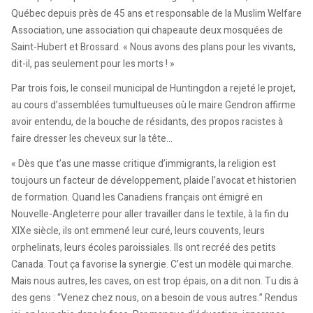
Québec depuis près de 45 ans et responsable de la Muslim Welfare
Association, une association qui chapeaute deux mosquées de
Saint-Hubert et Brossard. « Nous avons des plans pour les vivants,
dit-il, pas seulement pour les morts ! »
Par trois fois, le conseil municipal de Huntingdon a rejeté le projet,
au cours d’assemblées tumultueuses où le maire Gendron affirme
avoir entendu, de la bouche de résidants, des propos racistes à
faire dresser les cheveux sur la tête…
« Dès que t’as une masse critique d’immigrants, la religion est
toujours un facteur de développement, plaide l’avocat et historien
de formation. Quand les Canadiens français ont émigré en
Nouvelle-Angleterre pour aller travailler dans le textile, à la fin du
XIXe siècle, ils ont emmené leur curé, leurs couvents, leurs
orphelinats, leurs écoles paroissiales. Ils ont recréé des petits
Canada. Tout ça favorise la synergie. C’est un modèle qui marche.
Mais nous autres, les caves, on est trop épais, on a dit non. Tu dis à
des gens : “Venez chez nous, on a besoin de vous autres.” Rendus