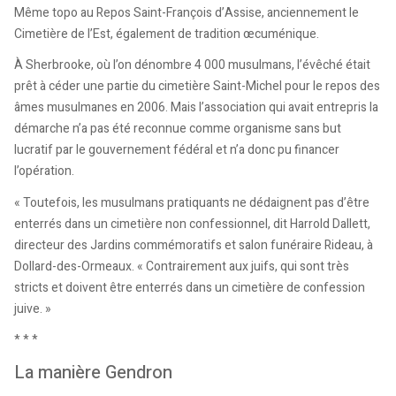
Même topo au Repos Saint-François d’Assise, anciennement le
Cimetière de l’Est, également de tradition œcuménique.
À Sherbrooke, où l’on dénombre 4 000 musulmans, l’évêché était
prêt à céder une partie du cimetière Saint-Michel pour le repos des
âmes musulmanes en 2006. Mais l’association qui avait entrepris la
démarche n’a pas été reconnue comme organisme sans but
lucratif par le gouvernement fédéral et n’a donc pu financer
l’opération.
« Toutefois, les musulmans pratiquants ne dédaignent pas d’être
enterrés dans un cimetière non confessionnel, dit Harrold Dallett,
directeur des Jardins commémoratifs et salon funéraire Rideau, à
Dollard-des-Ormeaux. « Contrairement aux juifs, qui sont très
stricts et doivent être enterrés dans un cimetière de confession
juive. »
* * *
La manière Gendron