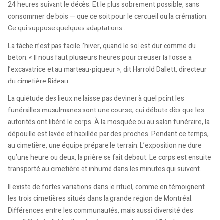
24 heures suivant le décès. Et le plus sobrement possible, sans
consommer de bois — que ce soit pour le cercueil ou la crémation.
Ce qui suppose quelques adaptations…
La tâche n’est pas facile l’hiver, quand le sol est dur comme du
béton. « Il nous faut plusieurs heures pour creuser la fosse à
l’excavatrice et au marteau-piqueur », dit Harrold Dallett, directeur
du cimetière Rideau.
La quiétude des lieux ne laisse pas deviner à quel point les
funérailles musulmanes sont une course, qui débute dès que les
autorités ont libéré le corps. À la mosquée ou au salon funéraire, la
dépouille est lavée et habillée par des proches. Pendant ce temps,
au cimetière, une équipe prépare le terrain. L’exposition ne dure
qu’une heure ou deux, la prière se fait debout. Le corps est ensuite
transporté au cimetière et inhumé dans les minutes qui suivent.
Il existe de fortes variations dans le rituel, comme en témoignent
les trois cimetières situés dans la grande région de Montréal.
Différences entre les communautés, mais aussi diversité des