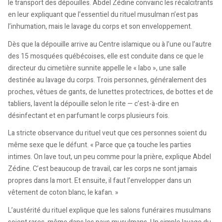
le transport des dépouilles. Abdel Zédine convainc les récalcitrants
en leur expliquant que l’essentiel du rituel musulman n’est pas
l’inhumation, mais le lavage du corps et son enveloppement.
Dès que la dépouille arrive au Centre islamique ou à l’une ou l’autre
des 15 mosquées québécoises, elle est conduite dans ce que le
directeur du cimetière sunnite appelle le « labo », une salle
destinée au lavage du corps. Trois personnes, généralement des
proches, vêtues de gants, de lunettes protectrices, de bottes et de
tabliers, lavent la dépouille selon le rite — c’est-à-dire en
désinfectant et en parfumant le corps plusieurs fois.
La stricte observance du rituel veut que ces personnes soient du
même sexe que le défunt. « Parce que ça touche les parties
intimes. On lave tout, un peu comme pour la prière, explique Abdel
Zédine. C’est beaucoup de travail, car les corps ne sont jamais
propres dans la mort. Et ensuite, il faut l’envelopper dans un
vêtement de coton blanc, le kafan. »
L’austérité du rituel explique que les salons funéraires musulmans