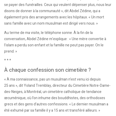
se payer des funérailles. Ceux qui veulent dépenser plus, nous leur
disons de donner à la communauté », dit Abdel Zédine, qui a
également pris des arrangements avec les hôpitaux. « Un mort
sans famille avec un nom musulman est dirigé vers nous. »
Au terme de ma visite, le téléphone sonne. À la fin de la
conversation, Abdel Zédine m’explique : « Une mère convertie à
l’islam a perdu son enfant et la famille ne peut pas payer. On le
prend. »
* * *
À chaque confession son cimetière ?
« À ma connaissance, pas un musulman n’est venu ici depuis
25 ans », dit Yoland Tremblay, directeur du Cimetière Notre-Dame-
des-Neiges, à Montréal, un cimetière catholique de tendance
œcuménique, où l’on inhume des bouddhistes, des orthodoxes
grecs et des gens d’autres confessions. « Le dernier musulman a
été exhumé par sa famille il y a 15 ans et transféré ailleurs. »