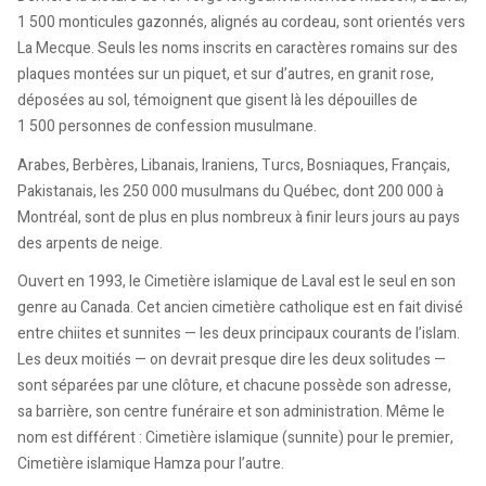
1 500 monticules gazonnés, alignés au cordeau, sont orientés vers
La Mecque. Seuls les noms inscrits en caractères romains sur des
plaques montées sur un piquet, et sur d’autres, en granit rose,
déposées au sol, témoignent que gisent là les dépouilles de
1 500 personnes de confession musulmane.
Arabes, Berbères, Libanais, Iraniens, Turcs, Bosniaques, Français,
Pakistanais, les 250 000 musulmans du Québec, dont 200 000 à
Montréal, sont de plus en plus nombreux à finir leurs jours au pays
des arpents de neige.
Ouvert en 1993, le Cimetière islamique de Laval est le seul en son
genre au Canada. Cet ancien cimetière catholique est en fait divisé
entre chiites et sunnites — les deux principaux courants de l’islam.
Les deux moitiés — on devrait presque dire les deux solitudes —
sont séparées par une clôture, et chacune possède son adresse,
sa barrière, son centre funéraire et son administration. Même le
nom est différent : Cimetière islamique (sunnite) pour le premier,
Cimetière islamique Hamza pour l’autre.