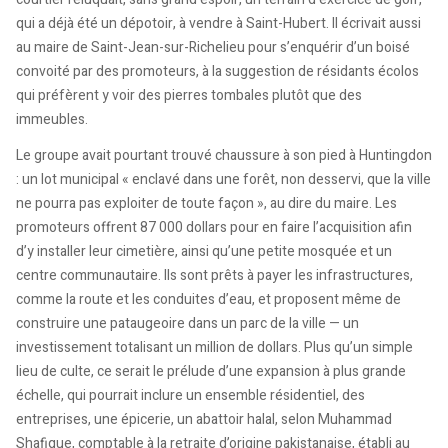
qui a déjà été un dépotoir, à vendre à Saint-Hubert. Il écrivait aussi
au maire de Saint-Jean-sur-Richelieu pour s’enquérir d’un boisé
convoité par des promoteurs, à la suggestion de résidants écolos
qui préfèrent y voir des pierres tombales plutôt que des
immeubles.
Le groupe avait pourtant trouvé chaussure à son pied à Huntingdon
: un lot municipal « enclavé dans une forêt, non desservi, que la ville
ne pourra pas exploiter de toute façon », au dire du maire. Les
promoteurs offrent 87 000 dollars pour en faire l’acquisition afin
d’y installer leur cimetière, ainsi qu’une petite mosquée et un
centre communautaire. Ils sont prêts à payer les infrastructures,
comme la route et les conduites d’eau, et proposent même de
construire une pataugeoire dans un parc de la ville — un
investissement totalisant un million de dollars. Plus qu’un simple
lieu de culte, ce serait le prélude d’une expansion à plus grande
échelle, qui pourrait inclure un ensemble résidentiel, des
entreprises, une épicerie, un abattoir halal, selon Muhammad
Shafique, comptable à la retraite d’origine pakistanaise, établi au