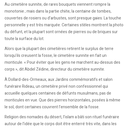
Au cimetière sunnite, de rares bouquets viennent rompre la
monotonie ; mais dans la partie chiite, la centaine de tombes,
couvertes de rosiers ou d’arbustes, sont presque gaies. La touche
personnelle y est très marquée. Certaines stèles montrent la photo
du défunt, et la plupart sont ornées de pierres ou de briques sur
toute la surface du lot.
Alors que la plupart des cimetières retirent le surplus de terre
lorsqu’ils creusent la fosse, le cimetière sunnite en fait un
monticule. « Pour éviter que les gens ne marchent au-dessus des
corps », dit Abdel Zédine, directeur du cimetière sunnite.
À Dollard-des-Ormeaux, aux Jardins commémoratifs et salon
funéraire Rideau, un cimetière privé non confessionnel qui
accueille quelques centaines de défunts musulmans, pas de
monticules en vue. Que des pierres horizontales, posées à même
le sol, dont certaines couvrent l’ensemble de la fosse.
Religion des nomades du désert, l’islam a bâti son rituel funéraire
autour de l’idée que le corps doit être enterré très vite, dans les