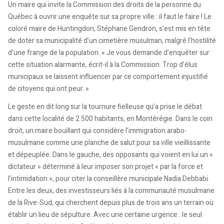
Un maire qui invite la Commission des droits de la personne du
Québec à ouvrir une enquête sur sa propre ville : il faut le faire ! Le
coloré maire de Huntingdon, Stéphane Gendron, s’est mis en tête
de doter sa municipalité d’un cimetière musulman, malgré l’hostilité
d’une frange de la population. « Je vous demande d’enquêter sur
cette situation alarmante, écrit-il à la Commission. Trop d’élus
municipaux se laissent influencer par ce comportement injustifié
de citoyens qui ont peur. »
Le geste en dit long sur la tournure fielleuse qu’a prise le débat
dans cette localité de 2 500 habitants, en Montérégie. Dans le coin
droit, un maire bouillant qui considère l’immigration arabo-
musulmane comme une planche de salut pour sa ville vieillissante
et dépeuplée. Dans le gauche, des opposants qui voient en lui un «
dictateur » déterminé à leur imposer son projet « par la force et
l’intimidation », pour citer la conseillère municipale Nadia Debbabi.
Entre les deux, des investisseurs liés à la communauté musulmane
de la Rive-Sud, qui cherchent depuis plus de trois ans un terrain où
établir un lieu de sépulture. Avec une certaine urgence : le seul