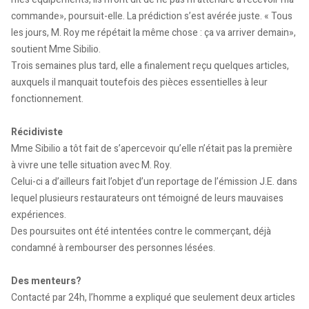
commande», poursuit-elle. La prédiction s’est avérée juste. « Tous
les jours, M. Roy me répétait la même chose : ça va arriver demain»,
soutient Mme Sibilio.
Trois semaines plus tard, elle a finalement reçu quelques articles,
auxquels il manquait toutefois des pièces essentielles à leur
fonctionnement.
Récidiviste
Mme Sibilio a tôt fait de s’apercevoir qu’elle n’était pas la première
à vivre une telle situation avec M. Roy.
Celui-ci a d’ailleurs fait l’objet d’un reportage de l’émission J.E. dans
lequel plusieurs restaurateurs ont témoigné de leurs mauvaises
expériences.
Des poursuites ont été intentées contre le commerçant, déjà
condamné à rembourser des personnes lésées.
Des menteurs?
Contacté par 24h, l’homme a expliqué que seulement deux articles