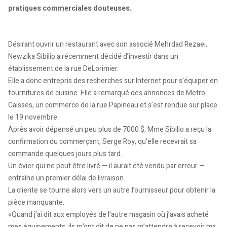
pratiques commerciales douteuses.
Désirant ouvrir un restaurant avec son associé Mehrdad Rezaei,
Newzika Sibilio a récemment décidé d’investir dans un
établissement de la rue DeLorimier.
Elle a donc entrepris des recherches sur Internet pour s’équiper en
fournitures de cuisine. Elle a remarqué des annonces de Metro
Caisses, un commerce de la rue Papineau et s’est rendue sur place
le 19 novembre.
Après avoir dépensé un peu plus de 7000 $, Mme Sibilio a reçu la
confirmation du commerçant, Serge Roy, qu’elle recevrait sa
commande quelques jours plus tard.
Un évier qui ne peut être livré — il aurait été vendu par erreur —
entraîne un premier délai de livraison.
La cliente se tourne alors vers un autre fournisseur pour obtenir la
pièce manquante.
«Quand j’ai dit aux employés de l’autre magasin où j’avais acheté
mes équipements, ils m’ont dit de ne pas m’attendre à recevoir ma