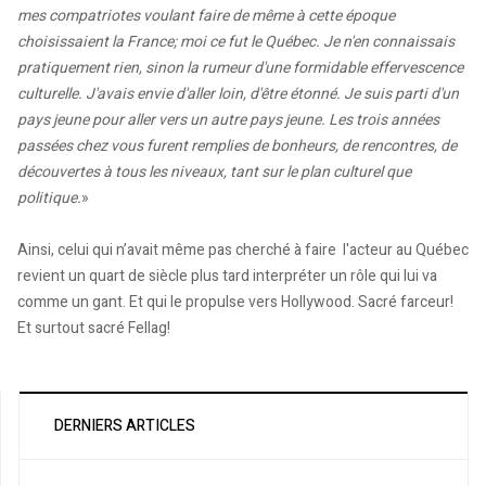
mes compatriotes voulant faire de même à cette époque
choisissaient la France; moi ce fut le Québec. Je n'en connaissais
pratiquement rien, sinon la rumeur d'une formidable effervescence
culturelle. J'avais envie d'aller loin, d'être étonné. Je suis parti d'un
pays jeune pour aller vers un autre pays jeune. Les trois années
passées chez vous furent remplies de bonheurs, de rencontres, de
découvertes à tous les niveaux, tant sur le plan culturel que
politique.
»
Ainsi, celui qui n’avait même pas cherché à faire l'acteur au Québec
revient un quart de siècle plus tard interpréter un rôle qui lui va
comme un gant. Et qui le propulse vers Hollywood. Sacré farceur!
Et surtout sacré Fellag!
DERNIERS ARTICLES