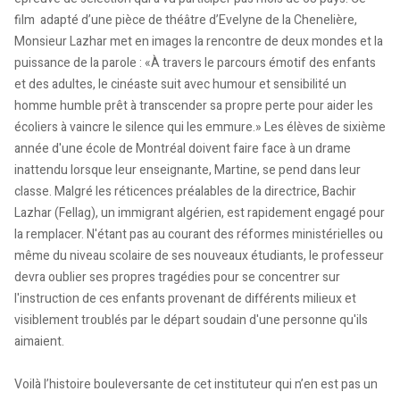
film adapté d’une pièce de théâtre d’Evelyne de la Chenelière,
Monsieur Lazhar met en images la rencontre de deux mondes et la
puissance de la parole : «À travers le parcours émotif des enfants
et des adultes, le cinéaste suit avec humour et sensibilité un
homme humble prêt à transcender sa propre perte pour aider les
écoliers à vaincre le silence qui les emmure.» Les élèves de sixième
année d'une école de Montréal doivent faire face à un drame
inattendu lorsque leur enseignante, Martine, se pend dans leur
classe. Malgré les réticences préalables de la directrice, Bachir
Lazhar (Fellag), un immigrant algérien, est rapidement engagé pour
la remplacer. N'étant pas au courant des réformes ministérielles ou
même du niveau scolaire de ses nouveaux étudiants, le professeur
devra oublier ses propres tragédies pour se concentrer sur
l'instruction de ces enfants provenant de différents milieux et
visiblement troublés par le départ soudain d'une personne qu'ils
aimaient.
Voilà l’histoire bouleversante de cet instituteur qui n’en est pas un