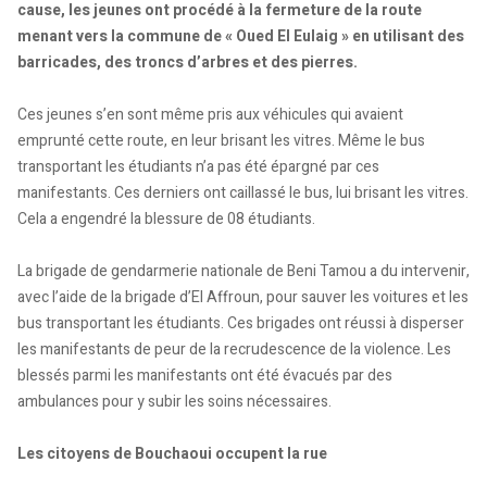
cause, les jeunes ont procédé à la fermeture de la route
menant vers la commune de « Oued El Eulaig » en utilisant des
barricades, des troncs d’arbres et des pierres.
Ces jeunes s’en sont même pris aux véhicules qui avaient
emprunté cette route, en leur brisant les vitres. Même le bus
transportant les étudiants n’a pas été épargné par ces
manifestants. Ces derniers ont caillassé le bus, lui brisant les vitres.
Cela a engendré la blessure de 08 étudiants.
La brigade de gendarmerie nationale de Beni Tamou a du intervenir,
avec l’aide de la brigade d’El Affroun, pour sauver les voitures et les
bus transportant les étudiants. Ces brigades ont réussi à disperser
les manifestants de peur de la recrudescence de la violence. Les
blessés parmi les manifestants ont été évacués par des
ambulances pour y subir les soins nécessaires.
Les citoyens de Bouchaoui occupent la rue