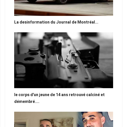
La desinformation du Journal de Montréal...
le corps d'un jeune de 14 ans retrouvé calciné et
démembré....