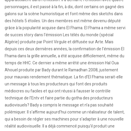
personnages, il est passé à la fin, à dix, dont certains on gagné des
galons sur la scène humoristique et font même des sketchs dans
des hôtels 5 étoiles. Un des membres est même devenu député
grâce à la popularité acquise dans El Fhama. El Fhama a même servi
de succes story dans l’émission Les télés du monde (spécial
Algérie) produite par Point Virgule et diffusée sur Arte. Mais
depuis ces deux dernières années, la confirmation de l’émission El
Fhama dans la grille annuelle, a été acquise difficilement, même du
temps de HHC. Ce dernier a même arrêté une émission Hal Oua
Ahouel produite par Bady durant le Ramadhan 2008, justement
pour mauvais rendement thématique. La fin d’El Fhama serait-elle
un message à tous les producteurs qui font des produits
médiocres ou faciles et qui ont réussi à fausser le contrôle
technique de l’Entv et faire partie du gotha des producteurs
audiovisuels? Bady a compris le message et n’a pas souhaité
polémiquer. Il s’affirme aujourd’hui comme un réalisateur de talent,
qui a besoin de régler ses machines pour s’adapter à une nouvelle
réalité audiovisuelle. Il a déjà commencé puisqu’il produit une