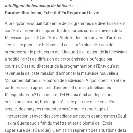
intelligent dit beaucoup de bêtises.
»
Garabet Ibraileanu, Extrait d’En Regardant la vie
Alors qu’on évoquait l’absence de programmes de divertissement
sur l’Entv, on vient d’apprendre de sources sûres au niveau de la
télévision que le DG de l’Entv, Abdelkader Leulmi, vient d’arrêter
l’émission populaire El Fhama et cela après plus de 7 ans de
présence sur le petit écran de l’Unique. La direction de la télévision
a notifié l’arrêt de diffusion de cette émission loufoque par
courrier. C’est au directeur de la programmation à l’Entv qu’est
revenue la délicate mission d’annoncer la mauvaise nouvelle à
Mohamed Sahraoui, le patron de Badivision. A quoi obéit l’arrêt de
cette émission après tant d’années et qui a su fidéliser les
téléspectateurs? Le concept d’El Fhama était au départ une
émission comique, burlesque réalisée par une mise en scène
simple, des moyens modestes basée sur le reportage et
l’incrustation et avec des comédiens amateurs et anonymes (Seul
Hakim Guemroud a fait du théâtre et est diplômé de l’École
supérieure de la Banque). L’émission reprenait des situations de la