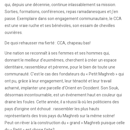
qui, depuis une décennie, continue inlassablement sa mission.
Sorties, formations, conférences, repas ramadanesques et j'en
passe. Exemplaire dans son engagement communautaire, le CCA
est une vraie ruche et ses bénévoles, son essaim de chevilles
ouvrières.
De quoi rehausser ma fierté : CCA, chapeau bas!
Une nation se reconnaît à ses femmes et ses hommes qui,
donnant le meilleur d’euxmêmes, cherchent à créer un espace
identitaire, rassembleur et pérenne, pour le bien de toute une
communauté. C’est le cas des fondateurs du « Petit Maghreb » qui
ont pu, grâce à leur engagement, leur ténacité et leur travail
acharné, implanter une parcelle d’Orient en Occident. Son Souk,
désormais incontournable, est un événement haut en couleur qui
draine les foules. Cette année, il a réussi là où les politiciens des
pays d’origine ont échoué : rassembler les plus hauts
représentants des trois pays du Maghreb sur la même scène!
Peut-on rêver à la construction du « grand » Maghreb puisque celle
du « Petit » est chose faite?