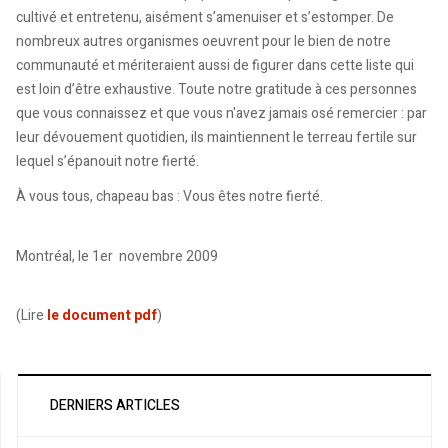
cultivé et entretenu, aisément s’amenuiser et s’estomper. De
nombreux autres organismes oeuvrent pour le bien de notre
communauté et mériteraient aussi de figurer dans cette liste qui
est loin d’être exhaustive. Toute notre gratitude à ces personnes
que vous connaissez et que vous n'avez jamais osé remercier : par
leur dévouement quotidien, ils maintiennent le terreau fertile sur
lequel s’épanouit notre fierté.
À vous tous, chapeau bas : Vous êtes notre fierté.
Montréal, le 1er novembre 2009
(Lire
le document pdf
)
DERNIERS ARTICLES