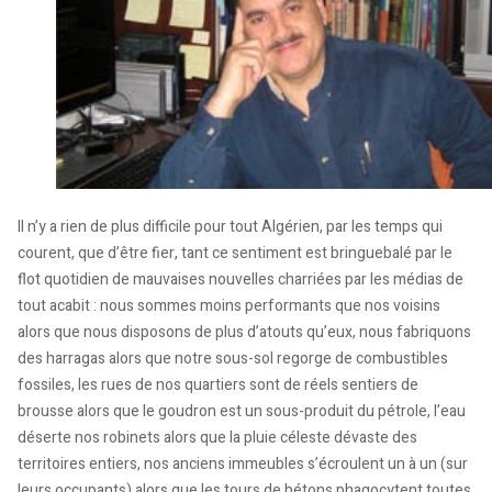
Il n’y a rien de plus difficile pour tout Algérien, par les temps qui
courent, que d’être fier, tant ce sentiment est bringuebalé par le
flot quotidien de mauvaises nouvelles charriées par les médias de
tout acabit : nous sommes moins performants que nos voisins
alors que nous disposons de plus d’atouts qu’eux, nous fabriquons
des harragas alors que notre sous-sol regorge de combustibles
fossiles, les rues de nos quartiers sont de réels sentiers de
brousse alors que le goudron est un sous-produit du pétrole, l’eau
déserte nos robinets alors que la pluie céleste dévaste des
territoires entiers, nos anciens immeubles s’écroulent un à un (sur
leurs occupants) alors que les tours de bétons phagocytent toutes