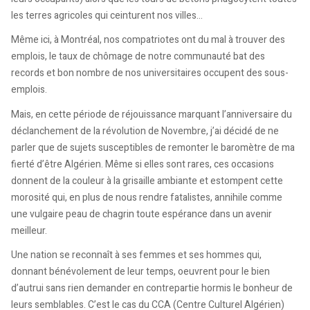
les terres agricoles qui ceinturent nos villes…
Même ici, à Montréal, nos compatriotes ont du mal à trouver des
emplois, le taux de chômage de notre communauté bat des
records et bon nombre de nos universitaires occupent des sous-
emplois.
Mais, en cette période de réjouissance marquant l’anniversaire du
déclanchement de la révolution de Novembre, j’ai décidé de ne
parler que de sujets susceptibles de remonter le baromètre de ma
fierté d’être Algérien. Même si elles sont rares, ces occasions
donnent de la couleur à la grisaille ambiante et estompent cette
morosité qui, en plus de nous rendre fatalistes, annihile comme
une vulgaire peau de chagrin toute espérance dans un avenir
meilleur.
Une nation se reconnaît à ses femmes et ses hommes qui,
donnant bénévolement de leur temps, oeuvrent pour le bien
d’autrui sans rien demander en contrepartie hormis le bonheur de
leurs semblables. C’est le cas du CCA (Centre Culturel Algérien)