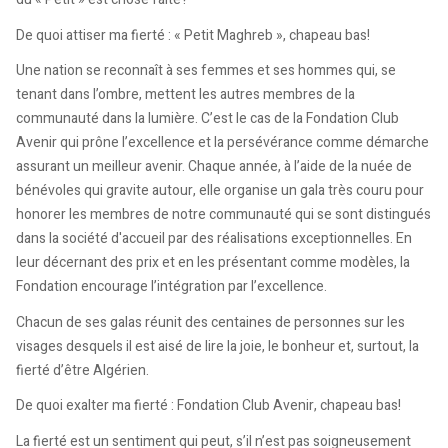
De quoi attiser ma fierté : « Petit Maghreb », chapeau bas!
Une nation se reconnaît à ses femmes et ses hommes qui, se
tenant dans l’ombre, mettent les autres membres de la
communauté dans la lumière. C’est le cas de la Fondation Club
Avenir qui prône l’excellence et la persévérance comme démarche
assurant un meilleur avenir. Chaque année, à l’aide de la nuée de
bénévoles qui gravite autour, elle organise un gala très couru pour
honorer les membres de notre communauté qui se sont distingués
dans la société d'accueil par des réalisations exceptionnelles. En
leur décernant des prix et en les présentant comme modèles, la
Fondation encourage l’intégration par l’excellence.
Chacun de ses galas réunit des centaines de personnes sur les
visages desquels il est aisé de lire la joie, le bonheur et, surtout, la
fierté d’être Algérien.
De quoi exalter ma fierté : Fondation Club Avenir, chapeau bas!
La fierté est un sentiment qui peut, s’il n’est pas soigneusement