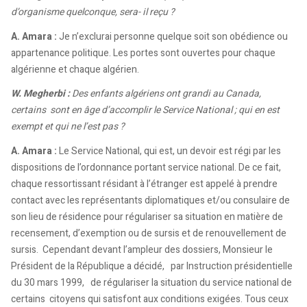
d’organisme quelconque, sera- il reçu ?
A. Amara :
Je n’exclurai personne quelque soit son obédience ou
appartenance politique. Les portes sont ouvertes pour chaque
algérienne et chaque algérien.
W. Megherbi :
Des enfants algériens ont grandi au Canada,
certains sont en âge d’accomplir le Service National ; qui en est
exempt et qui ne l’est pas ?
A. Amara :
Le Service National, qui est, un devoir est régi par les
dispositions de l’ordonnance portant service national. De ce fait,
chaque ressortissant résidant à l’étranger est appelé à prendre
contact avec les représentants diplomatiques et/ou consulaire de
son lieu de résidence pour régulariser sa situation en matière de
recensement, d’exemption ou de sursis et de renouvellement de
sursis. Cependant devant l’ampleur des dossiers, Monsieur le
Président de la République a décidé, par Instruction présidentielle
du 30 mars 1999, de régulariser la situation du service national de
certains citoyens qui satisfont aux conditions exigées. Tous ceux