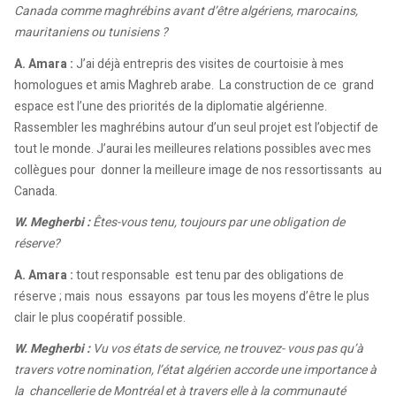
Canada comme maghrébins avant d’être algériens, marocains,
mauritaniens ou tunisiens ?
A. Amara :
J’ai déjà entrepris des visites de courtoisie à mes
homologues et amis Maghreb arabe. La construction de ce grand
espace est l’une des priorités de la diplomatie algérienne.
Rassembler les maghrébins autour d’un seul projet est l’objectif de
tout le monde. J’aurai les meilleures relations possibles avec mes
collègues pour donner la meilleure image de nos ressortissants au
Canada.
W. Megherbi :
Êtes-vous tenu, toujours par une obligation de
réserve?
A. Amara :
tout responsable est tenu par des obligations de
réserve ; mais nous essayons par tous les moyens d’être le plus
clair le plus coopératif possible.
W. Megherbi :
Vu vos états de service, ne trouvez- vous pas qu’à
travers votre nomination, l’état algérien accorde une importance à
la chancellerie de Montréal et à travers elle à la communauté