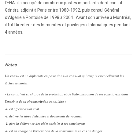
l'ENA. il a occupé de nombreux postes importants dont consul
Général adjoint à Paris entre 1988-1992, puis consul Général
d'Algérie a Pontoise de 1998 à 2004. Avant son arrivée à Montréal,
il fut Directeur des Immunités et privilèges diplomatiques pendant
4 années.
Notes
Un
consul
est un diplomate en poste dans un consulat qui remplit essentiellement les
tâches suivantes :
- Le consul est en charge de la protection et de l'administration de ses concitoyens dans
l'enceinte de sa circonscription consulaire :
-Il est officier d'état civil
-Il délivre les titres d'identités et documents de voyages
-Il gère la délivrance des aides sociales à ses concitoyens
-Il est en charge de l'évacuation de la communauté en cas de danger