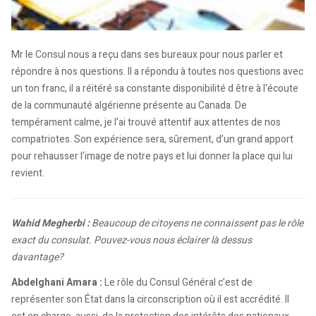
Mr le Consul nous a reçu dans ses bureaux pour nous parler et
répondre à nos questions. Il a répondu à toutes nos questions avec
un ton franc, il a réitéré sa constante disponibilité d être à l'écoute
de la communauté algérienne présente au Canada. De
tempérament calme, je l’ai trouvé attentif aux attentes de nos
compatriotes. Son expérience sera, sûrement, d’un grand apport
pour rehausser l’image de notre pays et lui donner la place qui lui
revient.
Wahid Megherbi :
Beaucoup de citoyens ne connaissent pas le rôle
exact du consulat. Pouvez-vous nous éclairer là dessus
davantage?
Abdelghani Amara :
Le rôle du Consul Général c’est de
représenter son État dans la circonscription où il est accrédité. Il