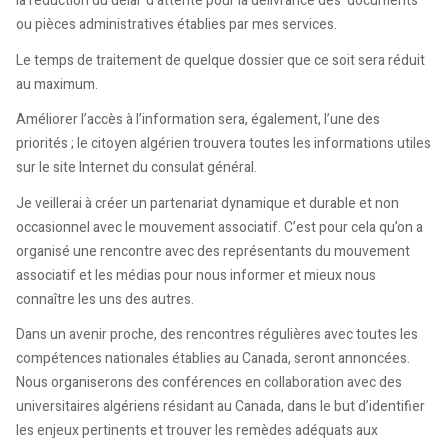
la réduction du délai d’attente pour la délivrance des documents
ou pièces administratives établies par mes services.
Le temps de traitement de quelque dossier que ce soit sera réduit
au maximum.
Améliorer l’accès à l’information sera, également, l’une des
priorités ; le citoyen algérien trouvera toutes les informations utiles
sur le site Internet du consulat général.
Je veillerai à créer un partenariat dynamique et durable et non
occasionnel avec le mouvement associatif. C’est pour cela qu’on a
organisé une rencontre avec des représentants du mouvement
associatif et les médias pour nous informer et mieux nous
connaître les uns des autres.
Dans un avenir proche, des rencontres régulières avec toutes les
compétences nationales établies au Canada, seront annoncées.
Nous organiserons des conférences en collaboration avec des
universitaires algériens résidant au Canada, dans le but d’identifier
les enjeux pertinents et trouver les remèdes adéquats aux