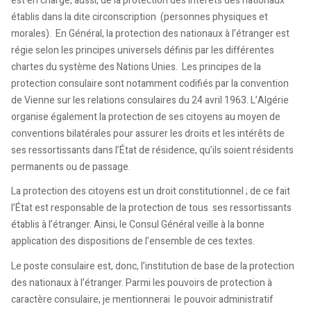
est en charge, aussi, de la protection des intérêts des nationaux
établis dans la dite circonscription (personnes physiques et
morales). En Général, la protection des nationaux à l’étranger est
régie selon les principes universels définis par les différentes
chartes du système des Nations Unies. Les principes de la
protection consulaire sont notamment codifiés par la convention
de Vienne sur les relations consulaires du 24 avril 1963. L’Algérie
organise également la protection de ses citoyens au moyen de
conventions bilatérales pour assurer les droits et les intérêts de
ses ressortissants dans l’État de résidence, qu’ils soient résidents
permanents ou de passage.
La protection des citoyens est un droit constitutionnel ; de ce fait
l’État est responsable de la protection de tous ses ressortissants
établis à l’étranger. Ainsi, le Consul Général veille à la bonne
application des dispositions de l’ensemble de ces textes.
Le poste consulaire est, donc, l’institution de base de la protection
des nationaux à l’étranger. Parmi les pouvoirs de protection à
caractère consulaire, je mentionnerai le pouvoir administratif