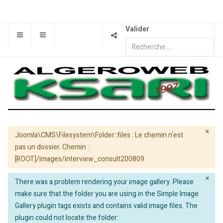
Valider
×
Avertissement
Joomla\CMS\Filesystem\Folder::files : Le chemin n'est
pas un dossier. Chemin :
[ROOT]/images/interview_consult200809
×
info
There was a problem rendering your image gallery. Please
make sure that the folder you are using in the Simple Image
Gallery plugin tags exists and contains valid image files. The
plugin could not locate the folder: