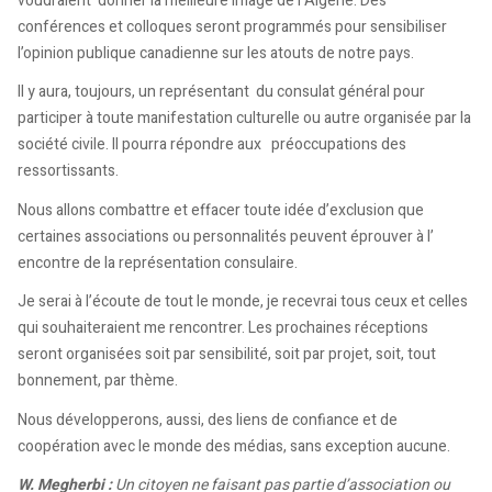
voudraient donner la meilleure image de l’Algérie. Des
conférences et colloques seront programmés pour sensibiliser
l’opinion publique canadienne sur les atouts de notre pays.
Il y aura, toujours, un représentant du consulat général pour
participer à toute manifestation culturelle ou autre organisée par la
société civile. Il pourra répondre aux préoccupations des
ressortissants.
Nous allons combattre et effacer toute idée d’exclusion que
certaines associations ou personnalités peuvent éprouver à l’
encontre de la représentation consulaire.
Je serai à l’écoute de tout le monde, je recevrai tous ceux et celles
qui souhaiteraient me rencontrer. Les prochaines réceptions
seront organisées soit par sensibilité, soit par projet, soit, tout
bonnement, par thème.
Nous développerons, aussi, des liens de confiance et de
coopération avec le monde des médias, sans exception aucune.
W. Megherbi :
Un citoyen ne faisant pas partie d’association ou