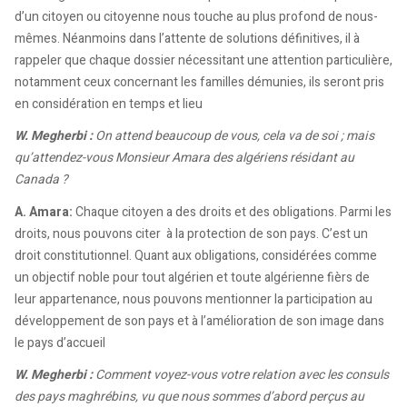
d’un citoyen ou citoyenne nous touche au plus profond de nous-
mêmes. Néanmoins dans l’attente de solutions définitives, il à
rappeler que chaque dossier nécessitant une attention particulière,
notamment ceux concernant les familles démunies, ils seront pris
en considération en temps et lieu
W. Megherbi :
On attend beaucoup de vous, cela va de soi ; mais
qu’attendez-vous Monsieur Amara des algériens résidant au
Canada ?
A. Amara:
Chaque citoyen a des droits et des obligations. Parmi les
droits, nous pouvons citer à la protection de son pays. C’est un
droit constitutionnel. Quant aux obligations, considérées comme
un objectif noble pour tout algérien et toute algérienne fièrs de
leur appartenance, nous pouvons mentionner la participation au
développement de son pays et à l’amélioration de son image dans
le pays d’accueil
W. Megherbi :
Comment voyez-vous votre relation avec les consuls
des pays maghrébins, vu que nous sommes d’abord perçus au