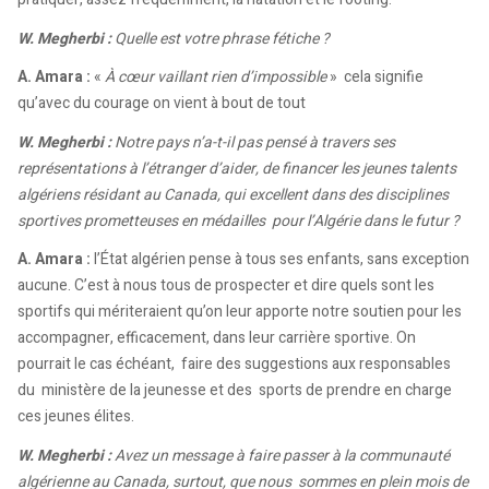
W. Megherbi :
Quelle est votre phrase fétiche ?
A. Amara :
«
À cœur vaillant rien d’impossible
» cela signifie
qu’avec du courage on vient à bout de tout
W. Megherbi :
Notre pays n’a-t-il pas pensé à travers ses
représentations à l’étranger d’aider, de financer les jeunes talents
algériens résidant au Canada, qui excellent dans des disciplines
sportives prometteuses en médailles pour l’Algérie dans le futur ?
A. Amara :
l’État algérien pense à tous ses enfants, sans exception
aucune. C’est à nous tous de prospecter et dire quels sont les
sportifs qui mériteraient qu’on leur apporte notre soutien pour les
accompagner, efficacement, dans leur carrière sportive. On
pourrait le cas échéant, faire des suggestions aux responsables
du ministère de la jeunesse et des sports de prendre en charge
ces jeunes élites.
W. Megherbi :
Avez un message à faire passer à la communauté
algérienne au Canada, surtout, que nous sommes en plein mois de