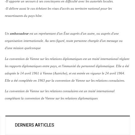
-Il apporte un secours à ses concitoyens en difficulté avec les autorités locales.
-Il délivre aussi le cas échéant les visas d'accès au territoire national pour les
ressortissants du pays hôte.
Un
ambassadeur
est un représentant d'un État auprès d'un autre, ou auprès d'une
organisation internationale. Au sens figuré, toute personne chargée d'un message ou
d'une mission quelconque
La convention de Vienne sur les relations diplomatiques est un traité international réglant
les rapports diplomatiques entre pays, et l'immunité du personnel diplomatique. Elle a été
adoptée le 14 avril 1961 à Vienne (Autriche), et est entrée en vigueur le 24 avril 1964.
Elle a été complétée en 1963 par la convention de Vienne sur les relations consulaires.
La convention de Vienne sur les relations consulaires est un traité international
complétant la convention de Vienne sur les relations diplomatiques
DERNIERS ARTICLES