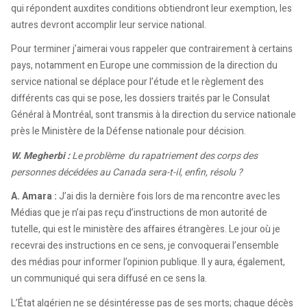
qui répondent auxdites conditions obtiendront leur exemption, les
autres devront accomplir leur service national.
Pour terminer j’aimerai vous rappeler que contrairement à certains
pays, notamment en Europe une commission de la direction du
service national se déplace pour l’étude et le règlement des
différents cas qui se pose, les dossiers traités par le Consulat
Général à Montréal, sont transmis à la direction du service nationale
près le Ministère de la Défense nationale pour décision.
W. Megherbi :
Le problème du rapatriement des corps des
personnes décédées au Canada sera-t-il, enfin, résolu ?
A. Amara :
J’ai dis la dernière fois lors de ma rencontre avec les
Médias que je n’ai pas reçu d’instructions de mon autorité de
tutelle, qui est le ministère des affaires étrangères. Le jour où je
recevrai des instructions en ce sens, je convoquerai l’ensemble
des médias pour informer l’opinion publique. Il y aura, également,
un communiqué qui sera diffusé en ce sens la.
L’État algérien ne se désintéresse pas de ses morts; chaque décès