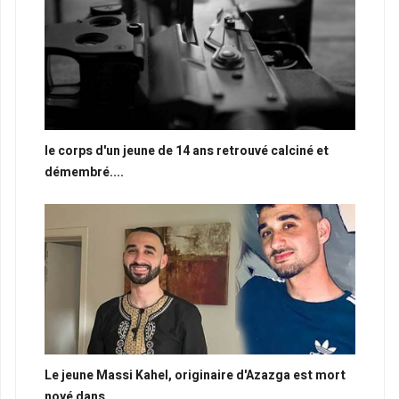
le corps d'un jeune de 14 ans retrouvé calciné et
démembré....
Le jeune Massi Kahel, originaire d'Azazga est mort
noyé dans...