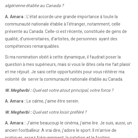
algérienne établie au Canada ?
A. Amara :
L’état accorde une grande importance à toute la
communauté nationale établie à l’étranger, notamment, celle
présente au Canada. Celle-ci est récente, constituée de gens de
qualité, d’universitaires, d’artistes, de personnes ayant des
compétences remarquables.
Si ma nomination obéit à cette dynamique, il faudrait poser la
question à mes supérieurs, mais si vous le dites cela me fait plaisir
et me réjouit. Je saisi cette opportunités pour vous réitérer ma
volonté de servir la communauté nationale établie au Canada.
W. Megherbi :
Quel est votre atout principal, votre force ?
A. Amara :
Le calme, j’aime être serein.
W. Megherbi :
Quel est votre loisir préféré ?
A. Amara :
J’aime beaucoup le cinéma, j’aime lire. Je suis, aussi, un
ancien footballeur. A vrai dire, j’adore le sport. Il m’arrive de
pratiquer, assez fréquemment, la natation et le footing.