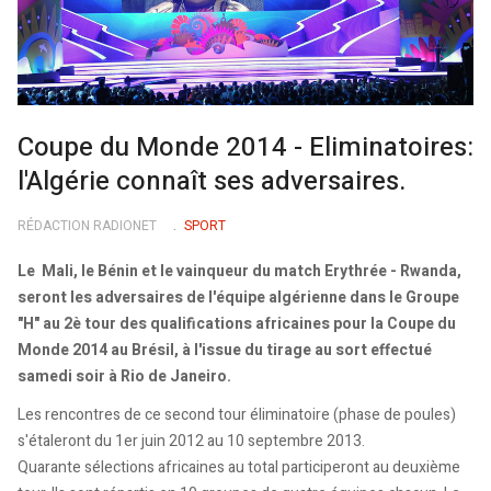
Coupe du Monde 2014 - Eliminatoires:
l'Algérie connaît ses adversaires.
RÉDACTION RADIONET
SPORT
Le Mali, le Bénin et le vainqueur du match Erythrée - Rwanda,
seront les adversaires de l'équipe algérienne dans le Groupe
"H" au 2è tour des qualifications africaines pour la Coupe du
Monde 2014 au Brésil, à l'issue du tirage au sort effectué
samedi soir à Rio de Janeiro.
Les rencontres de ce second tour éliminatoire (phase de poules)
s'étaleront du 1er juin 2012 au 10 septembre 2013.
Quarante sélections africaines au total participeront au deuxième