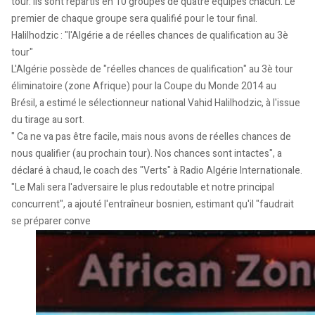
tour. Ils sont répartis en 10 groupes de quatre équipes chacun. Le
premier de chaque groupe sera qualifié pour le tour final.
Halilhodzic : "l'Algérie a de réelles chances de qualification au 3è
tour"
L'Algérie possède de "réelles chances de qualification" au 3è tour
éliminatoire (zone Afrique) pour la Coupe du Monde 2014 au
Brésil, a estimé le sélectionneur national Vahid Halilhodzic, à l'issue
du tirage au sort.
" Ca ne va pas être facile, mais nous avons de réelles chances de
nous qualifier (au prochain tour). Nos chances sont intactes", a
déclaré à chaud, le coach des "Verts" à Radio Algérie Internationale.
"Le Mali sera l'adversaire le plus redoutable et notre principal
concurrent", a ajouté l'entraîneur bosnien, estimant qu'il "faudrait
se préparer conve