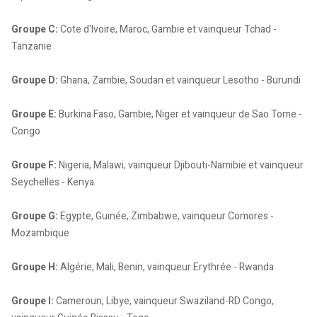
Groupe C:
Cote d'Ivoire, Maroc, Gambie et vainqueur Tchad -
Tanzanie
Groupe D:
Ghana, Zambie, Soudan et vainqueur Lesotho - Burundi
Groupe E:
Burkina Faso, Gambie, Niger et vainqueur de Sao Tome -
Congo
Groupe F:
Nigeria, Malawi, vainqueur Djibouti-Namibie et vainqueur
Seychelles - Kenya
Groupe G:
Egypte, Guinée, Zimbabwe, vainqueur Comores -
Mozambique
Groupe H:
Algérie, Mali, Benin, vainqueur Erythrée - Rwanda
Groupe I:
Cameroun, Libye, vainqueur Swaziland-RD Congo,