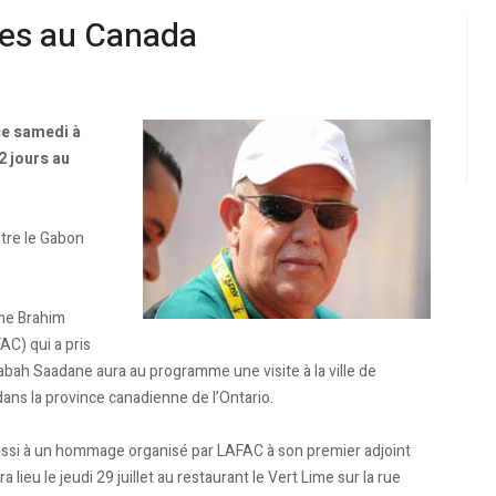
es au Canada
ce samedi à
2 jours au
tre le Gabon
rme Brahim
AC) qui a pris
Rabah Saadane aura au programme une visite à la ville de
ans la province canadienne de l’Ontario.
 aussi à un hommage organisé par LAFAC à son premier adjoint
lieu le jeudi 29 juillet au restaurant le Vert Lime sur la rue