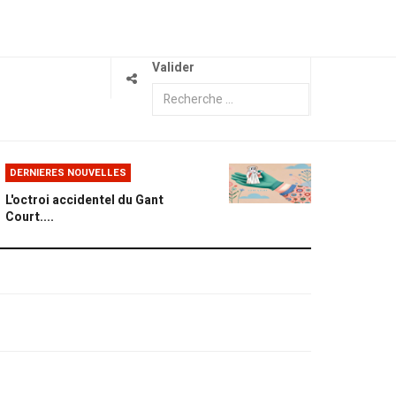
Valider
DERNIERES NOUVELLES
L'octroi accidentel du Gant
Court....