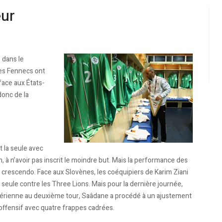
eur
s dans le
les Fennecs ont
 face aux États-
donc de la
t la seule avec
, à n’avoir pas inscrit le moindre but. Mais la performance des
crescendo. Face aux Slovènes, les coéquipiers de Karim Ziani
 seule contre les Three Lions. Mais pour la dernière journée,
lgérienne au deuxième tour, Saâdane a procédé à un ajustement
s offensif avec quatre frappes cadrées.