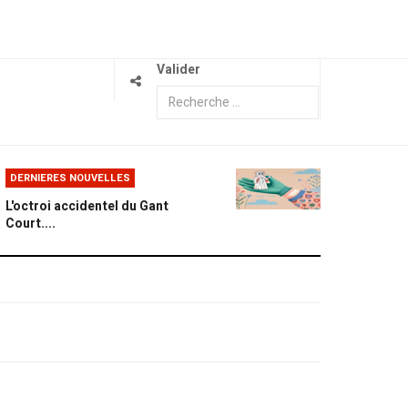
Valider
DERNIERES NOUVELLES
L'octroi accidentel du Gant
Court....