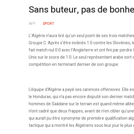
Sans buteur, pas de bonh
AFP
SPORT
L’Algérie n’aura tiré qu’un seul point de ses trois matche
Groupe C. Après s’être inclinés 1:0 contre les Slovènes, 
fait match nul 0:0 avec l’Angleterre et ont fini par perdre
Unis sur le score de 1:0. Le seul représentant arabe sort 
compétition en terminant dernier de son groupe.
L'équipe d'Algérie a payé ses carences offensives. Elle es
le Honduras, qui n’a pas encore disputé son dernier match
hommes de Saâdane sur le terrain est quand même allée 
n’ont cadré que deux frappes, avant de n'en cibler qu'une
qui aurait pu être synonyme de première qualification a
tactique qui a montré les Algériens sous leur jour le plu