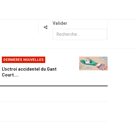
Valider
DERNIERES NOUVELLES
L'octroi accidentel du Gant
Court....