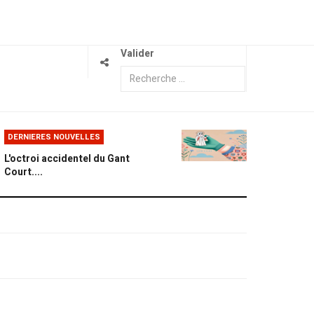
Valider
DERNIERES NOUVELLES
L'octroi accidentel du Gant
Court....