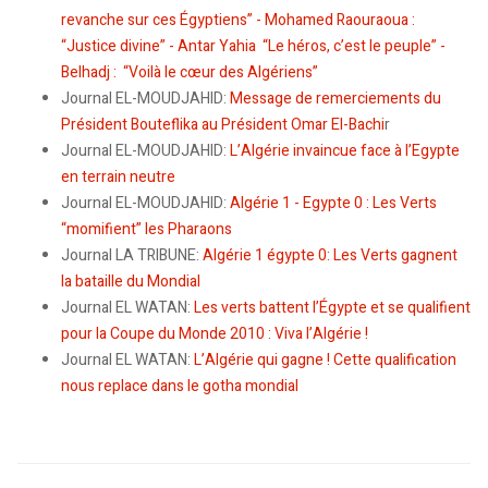
revanche sur ces Égyptiens” - Mohamed Raouraoua :
“Justice divine” - Antar Yahia “Le héros, c’est le peuple” -
Belhadj : “Voilà le cœur des Algériens”
Journal EL-MOUDJAHID:
Message de remerciements du
Président Bouteflika au Président Omar El-Bachi
r
Journal EL-MOUDJAHID:
L’Algérie invaincue face à l’Egypte
en terrain neutre
Journal EL-MOUDJAHID:
Algérie 1 - Egypte 0 : Les Verts
“momifient” les Pharaons
Journal LA TRIBUNE:
Algérie 1 égypte 0: Les Verts gagnent
la bataille du Mondial
Journal EL WATAN:
Les verts battent l’Égypte et se qualifient
pour la Coupe du Monde 2010 : Viva l’Algérie !
Journal EL WATAN:
L’Algérie qui gagne ! Cette qualification
nous replace dans le gotha mondial