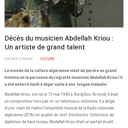
Décès du musicien Abdellah Kriou :
Un artiste de grand talent
NACIMA CHABANI
CULTURE
Le monde de la culture algérienne vient de perdre un grand
homme en la personne du regretté musicien Abdellah Kriou l Il
a été enterré lundi à Alger suite à une longue maladie.
Abdellah Kriou est né le 15 mai 1940 à Bordj Bou-Arréridj. Il était
un compositeur hors pair et un talentueux violoniste. Il a dirigé
d’une main de maître l’ensemble musical de la Radio nationale
algérienne (RTA) en qualité de chef d’orchestre. Détenteur de
diplômes de haut niveau, Abdellah Kriou était un parfait érudit.