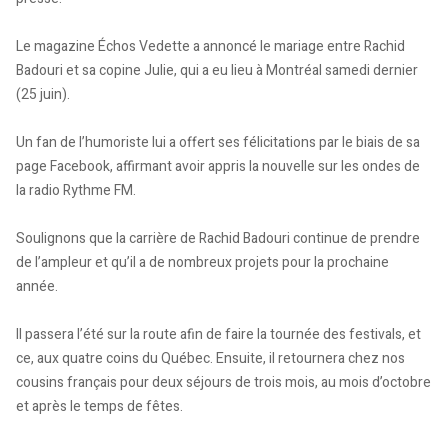
Le magazine Échos Vedette a annoncé le mariage entre Rachid
Badouri et sa copine Julie, qui a eu lieu à Montréal samedi dernier
(25 juin).
Un fan de l’humoriste lui a offert ses félicitations par le biais de sa
page Facebook, affirmant avoir appris la nouvelle sur les ondes de
la radio Rythme FM.
Soulignons que la carrière de Rachid Badouri continue de prendre
de l’ampleur et qu’il a de nombreux projets pour la prochaine
année.
Il passera l’été sur la route afin de faire la tournée des festivals, et
ce, aux quatre coins du Québec. Ensuite, il retournera chez nos
cousins français pour deux séjours de trois mois, au mois d’octobre
et après le temps de fêtes.