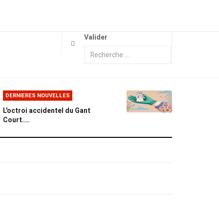
Valider
DERNIERES NOUVELLES
L'octroi accidentel du Gant
Court....