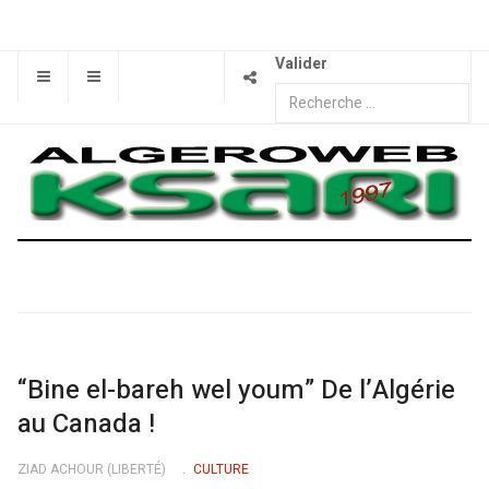
Valider
“Bine el-bareh wel youm” De l’Algérie
au Canada !
ZIAD ACHOUR (LIBERTÉ)
CULTURE