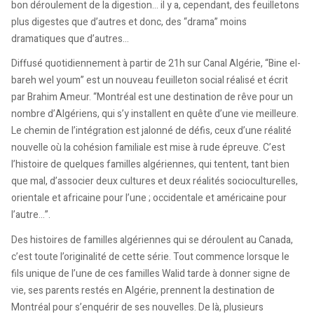
bon déroulement de la digestion… il y a, cependant, des feuilletons
plus digestes que d’autres et donc, des “drama” moins
dramatiques que d’autres…
Diffusé quotidiennement à partir de 21h sur Canal Algérie, “Bine el-
bareh wel youm” est un nouveau feuilleton social réalisé et écrit
par Brahim Ameur. “Montréal est une destination de rêve pour un
nombre d’Algériens, qui s’y installent en quête d’une vie meilleure.
Le chemin de l’intégration est jalonné de défis, ceux d’une réalité
nouvelle où la cohésion familiale est mise à rude épreuve. C’est
l’histoire de quelques familles algériennes, qui tentent, tant bien
que mal, d’associer deux cultures et deux réalités socioculturelles,
orientale et africaine pour l’une ; occidentale et américaine pour
l’autre…”.
Des histoires de familles algériennes qui se déroulent au Canada,
c’est toute l’originalité de cette série. Tout commence lorsque le
fils unique de l’une de ces familles Walid tarde à donner signe de
vie, ses parents restés en Algérie, prennent la destination de
Montréal pour s’enquérir de ses nouvelles. De là, plusieurs