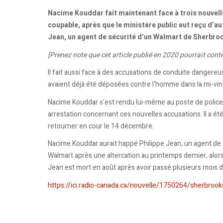
Nacime Kouddar fait maintenant face à trois nouvell
coupable, après que le ministère public eut reçu d’a
Jean, un agent de sécurité d’un Walmart de Sherbro
[Prenez note que cet article publié en 2020 pourrait conte
Il fait aussi face à des accusations de conduite dangereuse
avaient déjà été déposées contre l’homme dans la mi-vin
Nacime Kouddar s'est rendu lui-même au poste de polic
arrestation concernant ces nouvelles accusations. Il a ét
retourner en cour le 14 décembre.
Nacime Kouddar aurait happé Philippe Jean, un agent de 
Walmart après une altercation au printemps dernier, alor
Jean est mort en août après avoir passé plusieurs mois da
https://ici.radio-canada.ca/nouvelle/1750264/sherbrook