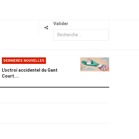
Valider
DERNIERES NOUVELLES
L'octroi accidentel du Gant
Court....