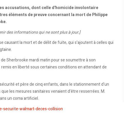
es accusations, dont celle d'homicide involontaire
utres éléments de preuve concernant la mort de Philippe
oke.
nir des informations qui ne sont plus à jour.]
 causant la mort et de délit de fuite, qui s’ajoutent à celles qui
gtaine.
e de Sherbrooke mardi matin pour se soumettre à son
é remis en liberté sous certaines conditions en attendant de
sécurité et père de cinq enfants, dans le stationnement d'un
s que les mesures sanitaires venaient d’être resserrées. M.
ns un coma artificiel.
e-securite-walmart-deces-collision