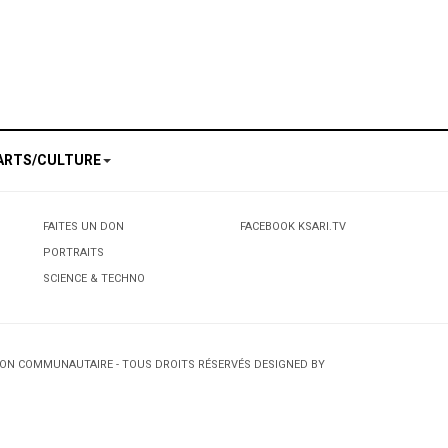
ARTS/CULTURE
FAITES UN DON
FACEBOOK KSARI.TV
PORTRAITS
SCIENCE & TECHNO
TION COMMUNAUTAIRE - TOUS DROITS RÉSERVÉS DESIGNED BY