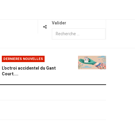
Valider
DERNIERES NOUVELLES
L'octroi accidentel du Gant
Court....