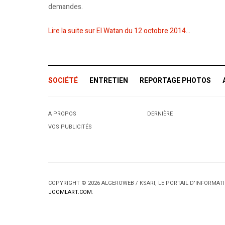
demandes.
Lire la suite sur El Watan du 12 octobre 2014...
SOCIÉTÉ
ENTRETIEN
REPORTAGE PHOTOS
A PROPOS
DERNIÈRE
VOS PUBLICITÉS
COPYRIGHT © 2026 ALGEROWEB / KSARI, LE PORTAIL D'INFORMA
JOOMLART.COM
.