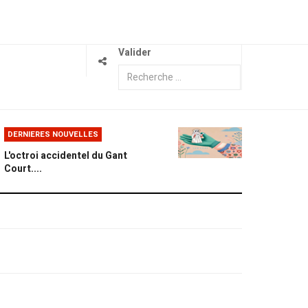
Valider
DERNIERES NOUVELLES
L'octroi accidentel du Gant
Court....