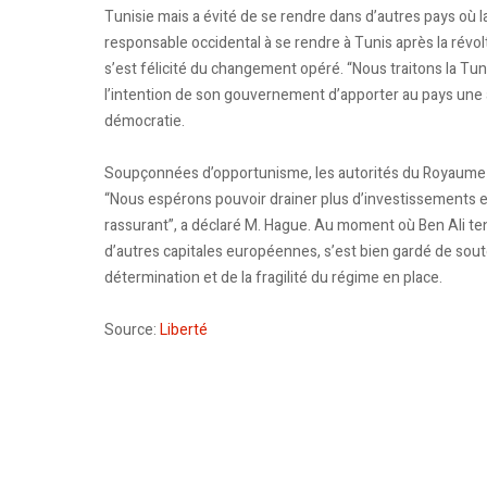
Tunisie mais a évité de se rendre dans d’autres pays où l
responsable occidental à se rendre à Tunis après la révol
s’est félicité du changement opéré. “Nous traitons la Tu
l’intention de son gouvernement d’apporter au pays une a
démocratie.
Soupçonnées d’opportunisme, les autorités du Royaume-U
“Nous espérons pouvoir drainer plus d’investissements en
rassurant”, a déclaré M. Hague. Au moment où Ben Ali t
d’autres capitales européennes, s’est bien gardé de soute
détermination et de la fragilité du régime en place.
Source:
Liberté