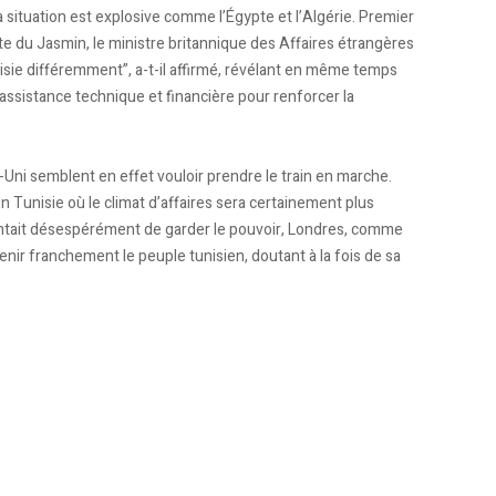
a situation est explosive comme l’Égypte et l’Algérie. Premier
te du Jasmin, le ministre britannique des Affaires étrangères
nisie différemment”, a-t-il affirmé, révélant en même temps
ssistance technique et financière pour renforcer la
ni semblent en effet vouloir prendre le train en marche.
 Tunisie où le climat d’affaires sera certainement plus
entait désespérément de garder le pouvoir, Londres, comme
nir franchement le peuple tunisien, doutant à la fois de sa