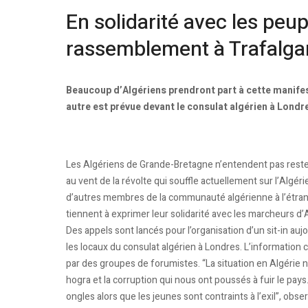
En solidarité avec les peu
rassemblement à Trafalga
Beaucoup d’Algériens prendront part à cette manife
autre est prévue devant le consulat algérien à Londr
Les Algériens de Grande-Bretagne n’entendent pas reste
au vent de la révolte qui souffle actuellement sur l’Algé
d’autres membres de la communauté algérienne à l’étrang
tiennent à exprimer leur solidarité avec les marcheurs d’A
Des appels sont lancés pour l’organisation d’un sit-in auj
les locaux du consulat algérien à Londres. L’information ci
par des groupes de forumistes. “La situation en Algérie no
hogra et la corruption qui nous ont poussés à fuir le pay
ongles alors que les jeunes sont contraints à l’exil”, obse