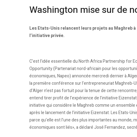
Washington mise sur de no
Les Etats-Unis relancent leurs projets au Maghreb à
l’initiative privée.
C’est l’idée essentielle du North Africa Partnership for 
Opportunity (Partenariat nord-africain pour les opportun
économiques, Napeo) annoncée mercredi dernier à Alger 
la première conférence sur l’entrepreneuriat Maghreb-US
d’Alger n’est pas fortuit pour la tenue de cette rencontr
entend tirer profit de l’expérience de l’initiative Eizenst
initiative qui considère le Maghreb comme un ensemble 
après le lancement de l’initiative Eizenstat. Les Etats-U
parce qu’elle est l’une des plus importantes au monde, m
économiques sont liés», a déclaré José Fernandez, secréta