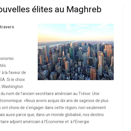
uvelles élites au Maghreb
 travers
Economic
ités
à la faveur de
A. Si le choix
e, Washington
at du nom de l’ancien secrétaire américain au Trésor. Une
économique. «Nous avons acquis dix ans de sagesse de plus
nis ont choisi de s’engager dans cette région, non seulement
ais aussi parce que, dans un monde globalisé, nos destins
ire adjoint américain à l’Economie et à l’Energie.