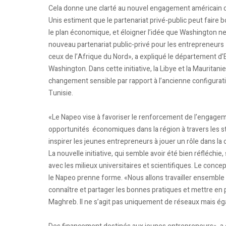
Cela donne une clarté au nouvel engagement américain dans
Unis estiment que le partenariat privé-public peut faire b
le plan économique, et éloigner l’idée que Washington 
nouveau partenariat public-privé pour les entrepreneurs a
ceux de l’Afrique du Nord», a expliqué le département d
Washington. Dans cette initiative, la Libye et la Mauritani
changement sensible par rapport à l’ancienne configuratio
Tunisie.
«Le Napeo vise à favoriser le renforcement de l’engage
opportunités économiques dans la région à travers les st
inspirer les jeunes entrepreneurs à jouer un rôle dans la
La nouvelle initiative, qui semble avoir été bien réfléchie
avec les milieux universitaires et scientifiques. Le con
le Napeo prenne forme. «Nous allons travailler ensemble 
connaître et partager les bonnes pratiques et mettre en 
Maghreb. Il ne s’agit pas uniquement de réseaux mais é