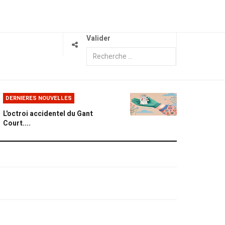
Valider
DERNIERES NOUVELLES
L'octroi accidentel du Gant
Court....