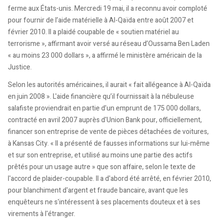
ferme aux États-unis. Mercredi 19 mai, il a reconnu avoir comploté
pour fournir de l’aide matérielle à Al-Qaïda entre août 2007 et
février 2010. Il a plaidé coupable de « soutien matériel au
terrorisme », affirmant avoir versé au réseau d’Oussama Ben Laden
« au moins 23 000 dollars », a affirmé le ministère américain de la
Justice.
Selon les autorités américaines, il aurait « fait allégeance à Al-Qaïda
en juin 2008 ». L'aide financière qu’il fournissait à la nébuleuse
salafiste proviendrait en partie d’un emprunt de 175 000 dollars,
contracté en avril 2007 auprès d'Union Bank pour, officiellement,
financer son entreprise de vente de pièces détachées de voitures,
à Kansas City. « Il a présenté de fausses informations sur lui-même
et sur son entreprise, et utilisé au moins une partie des actifs
prêtés pour un usage autre » que son affaire, selon le texte de
l'accord de plaider-coupable. Il a d'abord été arrêté, en février 2010,
pour blanchiment d'argent et fraude bancaire, avant que les
enquêteurs ne s'intéressent à ses placements douteux et à ses
virements à l'étranger.