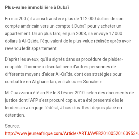
Plus-value immobilière à Dubaï
En mai 2007, il a ainsi transféré plus de 112 000 dollars de son
compte américain vers un compte à Dubaï, pour y acheter un
appartement. Un an plus tard, en juin 2008, il a envoyé 17 000
dollars à Al-Qaïda, l'équivalent de la plus-value réalisée après avoir
revendu ledit appartement.
D'après les aveux, qu'il a signés dans sa procédure de plaider-
coupable, l'homme « discutait avec d'autres personnes de
différents moyens d'aider Al-Qaïda, dont des stratégies pour
combattre en Afghanistan, en Irak ou en Somalie ».
M. Ouazzani a été arrêté le 8 février 2010, selon des documents de
justice dont l'AFP s'est procuré copie, et a été présenté dès le
lendemain à un juge fédéral, à huis clos. Il est depuis placé en
détention.
Source:
http://www.jeuneafrique.com/Article/ARTJAWEB20100520163953/