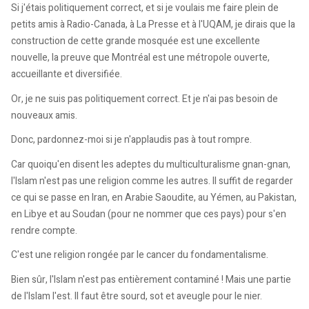
Si j'étais politiquement correct, et si je voulais me faire plein de
petits amis à Radio-Canada, à La Presse et à l'UQAM, je dirais que la
construction de cette grande mosquée est une excellente
nouvelle, la preuve que Montréal est une métropole ouverte,
accueillante et diversifiée.
Or, je ne suis pas politiquement correct. Et je n'ai pas besoin de
nouveaux amis.
Donc, pardonnez-moi si je n'applaudis pas à tout rompre.
Car quoiqu'en disent les adeptes du multiculturalisme gnan-gnan,
l'Islam n'est pas une religion comme les autres. Il suffit de regarder
ce qui se passe en Iran, en Arabie Saoudite, au Yémen, au Pakistan,
en Libye et au Soudan (pour ne nommer que ces pays) pour s'en
rendre compte.
C'est une religion rongée par le cancer du fondamentalisme.
Bien sûr, l'Islam n'est pas entièrement contaminé ! Mais une partie
de l'Islam l'est. Il faut être sourd, sot et aveugle pour le nier.