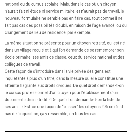
national ou du cursus scolaire. Mais, dans le cas où un citoyen
n’aurait fait ni étude ni service militaire, et n’aurait pas de travail, le
nouveau formulaire ne semble pas en faire cas, tout comme il ne
fait pas cas des possibilités d’oubli, en raison de l’âge avancé, ou du
changement de lieu de résidence, par exemple.
La même situation se présente pour un citoyen retraité, qui est né
dans un village reculé et à qui l’on demande de se remémorer son
école primaire, ses amis de classe, ceux du service national et des
collègues de travail.
Cette façon de s’introduire dans la vie privée des gens est
inquiétante à plus d’un titre, dans la mesure où elle constitue une
atteinte flagrante aux droits civiques. De quel droit demande-t-on
le cursus professionnel d’un citoyen pour l’établissement d’un
document administratif ? De quel droit demande-t-on la liste de
ses amis ? Est-ce une façon de “classer” les citoyens ? Si ce n’est
pas de l’inquisition, ça y ressemble, en tous les cas.