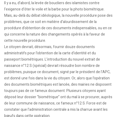
Il y a eu, d’abord, la levée de boucliers des islamistes contre
l’exigence d’ôter le voile et la barbe pour la photo biométrique.
Mais, au-delà du débat idéologique, la nouvelle procédure pose des
problèmes, que ce soit en matière d’alourdissement de la
procédure d’obtention de ces documents indispensables, ou en ce
qui concerne la nature des changements opérés à la faveur de
cette nouvelle procédure.
Le citoyen devrait, désormais, fournir douze documents
administratifs pour l’obtention de la carte d’identité et du
passeport biométriques. L’introduction du nouvel extrait de
naissance n°12 S (spécial) devrait résoudre bon nombre de
problèmes, puisque ce document, signé par le président de l’APC,
est donné une fois dans la vie du citoyen. Or, alors que l’opération
des documents biométriques est lancée, des mairies ne disposent
toujours pas de ce fameux document. Plusieurs citoyens ayant
déposé leur dossier “biométrique” ont du mal à se procurer, auprès
de leur commune de naissance, ce fameux n°12 S. Force est de
constater que l’administration centrale a mis la charrue avant les
bœufs dans cette opération.