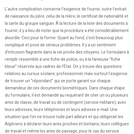
L’autre complication concerne l’exigence de fournir, outre l’extrait
de naissance du père, celui de la mère, le certificat de nationalité et
la carte du groupe sanguin. À la lecture de la liste des documents à
fournir, il y a lieu de noter que la procédure a été considérablement
alourdie. Ceci pour la forme. Quant au fond, c’est beaucoup plus
compliqué et pose de sérieux problèmes. Il y a un sentiment
d’intrusion flagrante dans la vie privée des citoyens. Le formulaire à
remplir ressemble à une fiche de police, ou à la fameuse “fiche
bleue” réservée aux cadres de l’État. On y trouve des questions
relatives au cursus scolaire, professionnel, mais surtout l’exigence
de trouver un “répondant” qui se porte garant sur chaque
demandeur de ces documents biométriques. Dans chaque étape
du formulaire, il est demandé au requérant de citer un ou plusieurs
amis de classe, de travail ou de contingent (service militaire), avec
leurs adresses, leurs téléphones et leurs adresse e-mail. Une
situation que l’on ne trouve nulle part ailleurs et qui obligerait les
Algériens à déclarer leurs amis proches et lointains, leurs collègues
de travail et même les amis de passage, pour le cas du service