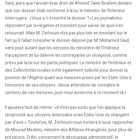
Saïd, alors que l’ancien bras droit de Ahmed Taleb Ibrahimi déclare
que son dossier était conforme à la loi, le ministre de l’Intérieur
interrogera : «Vous a-t-il montré le dossier ?» Les journalistes
répondent par la négative et insistent pour savoir de quoi il en
retournait. Mais M. Zerhouni n’ira pas plus loin en insistant sur le
fait qu’il fallait consulter le dossier déposé par M. Mohamed Saïd,
sans pour autant que les services du ministère de l’Intérieur
n’acceptent de lui délivrer en contrepartie un récépissé, comme
prévu par la loi sur les partis politiques. Le ministre de l’Intérieur et
des Collectivités locales a été également sollicité pour donner la
position de l’Algérie quant aux mesures prises par les Etats-Unis à
l’encontre de ses citoyens. «Nous attendons de connaître le
contenu de ces mesures, puis nous aviserons à ce moment-là.»
Il ajoutera tout de même : «Il n’est pas exclu que l’on applique la
réciprocité aux citoyens américains si les Etats-Unis ne changent
pas d’avis.» Toutefois, M. Zerhouni nous invitera à nous rapprocher
de Mourad Medelci, ministre des Affaires étrangères, pour plus de
précisions. Enfin, concernant le découpage administratif, le