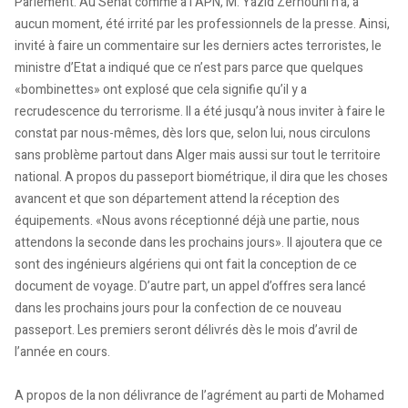
Parlement. Au Sénat comme à l’APN, M. Yazid Zerhouni n’a, à
aucun moment, été irrité par les professionnels de la presse. Ainsi,
invité à faire un commentaire sur les derniers actes terroristes, le
ministre d’Etat a indiqué que ce n’est pars parce que quelques
«bombinettes» ont explosé que cela signifie qu’il y a
recrudescence du terrorisme. Il a été jusqu’à nous inviter à faire le
constat par nous-mêmes, dès lors que, selon lui, nous circulons
sans problème partout dans Alger mais aussi sur tout le territoire
national. A propos du passeport biométrique, il dira que les choses
avancent et que son département attend la réception des
équipements. «Nous avons réceptionné déjà une partie, nous
attendons la seconde dans les prochains jours». Il ajoutera que ce
sont des ingénieurs algériens qui ont fait la conception de ce
document de voyage. D’autre part, un appel d’offres sera lancé
dans les prochains jours pour la confection de ce nouveau
passeport. Les premiers seront délivrés dès le mois d’avril de
l’année en cours.
A propos de la non délivrance de l’agrément au parti de Mohamed