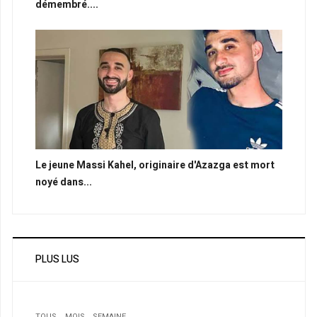
démembré....
Le jeune Massi Kahel, originaire d'Azazga est mort
noyé dans...
PLUS LUS
TOUS
MOIS
SEMAINE