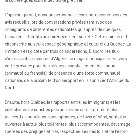
la société québécoise, devrais-je préciser.
L’opinion qui suit, quoique personnelle, corrobore néanmoins des
avis recueillis lors de conversations privées tant avec des
immigrants de différentes nationalités qu’auprès de quelques
Canadiens attentifs aux mœurs de leur société. Cette opinion est
circonscrite au seul espace géographique et culturel du Québec. La
limitation est dictée par trois considérations. D’abord, les flux
d’immigrants provenant d’Algérie se dirigent principalement vers
cette province pour des raisons essentiellement de langue
(primauté du français), de présence d’une forte communauté
nationale, de la proximité d’un aéroport en liaison avec l’Afrique du
Nord...
Ensuite, hors Québec, les rapports entre les immigrants et les
collectivités de souches plus anciennes sont autrement plus
policés. Les populations anglophones, de l’avis général, sont plus
ouvertes à autrui, plus tolérantes, plus accommodantes, davantage
libérées des préjugés et très respectueuses des lois et de l’esprit