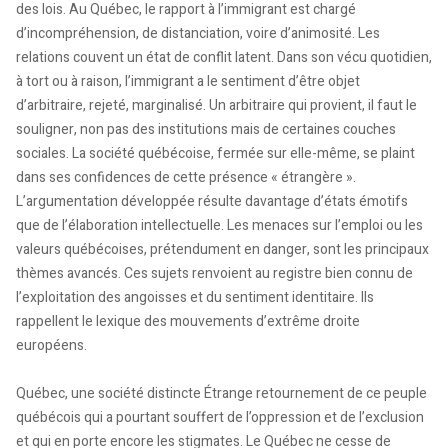
des lois. Au Québec, le rapport à l’immigrant est chargé
d’incompréhension, de distanciation, voire d’animosité. Les
relations couvent un état de conflit latent. Dans son vécu quotidien,
à tort ou à raison, l’immigrant a le sentiment d’être objet
d’arbitraire, rejeté, marginalisé. Un arbitraire qui provient, il faut le
souligner, non pas des institutions mais de certaines couches
sociales. La société québécoise, fermée sur elle-même, se plaint
dans ses confidences de cette présence « étrangère ».
L’argumentation développée résulte davantage d’états émotifs
que de l’élaboration intellectuelle. Les menaces sur l’emploi ou les
valeurs québécoises, prétendument en danger, sont les principaux
thèmes avancés. Ces sujets renvoient au registre bien connu de
l’exploitation des angoisses et du sentiment identitaire. Ils
rappellent le lexique des mouvements d’extrême droite
européens.
Québec, une société distincte Étrange retournement de ce peuple
québécois qui a pourtant souffert de l’oppression et de l’exclusion
et qui en porte encore les stigmates. Le Québec ne cesse de