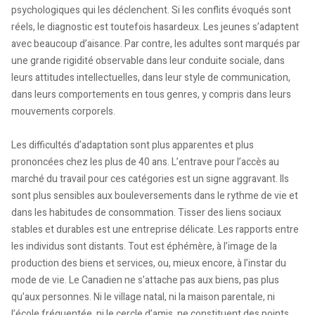
psychologiques qui les déclenchent. Si les conflits évoqués sont
réels, le diagnostic est toutefois hasardeux. Les jeunes s’adaptent
avec beaucoup d’aisance. Par contre, les adultes sont marqués par
une grande rigidité observable dans leur conduite sociale, dans
leurs attitudes intellectuelles, dans leur style de communication,
dans leurs comportements en tous genres, y compris dans leurs
mouvements corporels.
Les difficultés d’adaptation sont plus apparentes et plus
prononcées chez les plus de 40 ans. L’entrave pour l’accès au
marché du travail pour ces catégories est un signe aggravant. Ils
sont plus sensibles aux bouleversements dans le rythme de vie et
dans les habitudes de consommation. Tisser des liens sociaux
stables et durables est une entreprise délicate. Les rapports entre
les individus sont distants. Tout est éphémère, à l’image de la
production des biens et services, ou, mieux encore, à l’instar du
mode de vie. Le Canadien ne s’attache pas aux biens, pas plus
qu’aux personnes. Ni le village natal, ni la maison parentale, ni
l’école fréquentée, ni le cercle d’amis, ne constituent des points