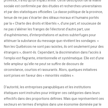
province, n’a eu qu’un impact limité. Cette description de la réalité
sociale est confirmée par des études et recherches universitaires
et par des statistiques officielles. La classe politique de la province,
tenue de ne pas s’écarter des idéaux moraux et humains portés
par la « Charte des droits et libertés », d’une part, et soucieuse de
ne pas s’aliéner les franges de l’électorat d’autre part, use
d’euphémismes, d’interprétations et autres subterfuges pour
atténuer la substance du message que révèlent les sondages. «
Non les Québécois ne sont pas racistes, ils ont seulement peur des
étrangers », disent-ils. Cependant, la discrimination dans l’accès à
l’emploi est flagrante, intentionnelle et systématique. Elle est d’une
telle ampleur qu’elle ne peut se suffire de discours de
circonstance, courtois et rassurants. Alors, quelques initiatives
sont prises en faveur des « minorités visibles ».
D’autorité, les entreprises parapubliques et les institutions
étatiques sont instruites pour intégrer ces catégories dans leurs
effectifs dans des proportions définies. Mais que représentent ces
secteurs en termes d’emplois dans une économie dominée par le