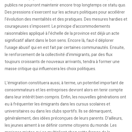
publics ne pourront maintenir encore trop longtemps ce statu quo.
Des pressions s’exercent sur les acteurs politiques pour accélérer
l’évolution des mentalités et des pratiques. Des mesures hardies et
courageuses s’imposent. Le principe d’accommodements
raisonnables appliqué à l’échelle de la province est déjà un acte
significatif allant dans le bon sens. Encore là, faut-il déplorer
l’usage abusif qui en est fait par certaines communautés. Ensuite,
le renforcement de la collectivité d’immigrants, par des flux
toujours croissants de nouveaux arrivants, tendra à former une
masse critique qui influencera les choix politiques.
L’émigration constituera aussi, à terme, un potentiel important de
consommateurs et les entreprises devront alors en tenir compte
dans leur intérêt bien compris. Enfin, les nouvelles générations ont
eu à fréquenter les émigrants dans les cursus scolaires et
universitaires ou dans les clubs sportifs. Ils se démarquent,
généralement, des idées préconçues de leurs parents. D’ailleurs,
les jeunes aiment à se définir comme citoyens du monde. Les