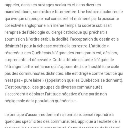
rappeler, dans ses ouvrages scolaires et dans diverses
manifestations, son histoire tourmentée. Une histoire douloureuse
qui évoque un peuple mal considéré et malmené par la puissante
collectivité anglophone. En même temps, la société subissait
l’emprise de l’idéologie du clergé catholique qui prêchait la
soumission à l’ordre établi, la docilité, l’acceptation du destin et le
désintérêt pour la richesse matérielle terrestre. L’attitude «
réservée » des Québécois à l’égard des immigrants est, dès lors,
surprenante et décevante. Cette attitude distante à l’égard de
l’étranger, cette méfiance qui s’apparente à de l’hostilité, ne cible
pas des communautés distinctes. Elle est dirigée contre tout ce qui
n’est pas « pure laine » (appellation que les Québécois se donnent).
C’est pourquoi, des groupes de diverses communautés
s’accordent à déplorer l’attitude négative d’une partie non
négligeable de la population québécoise.
Le principe d’accommodement raisonnable, censé répondre à
quelques spécificités des communautés, appliqué à l’échelle de la