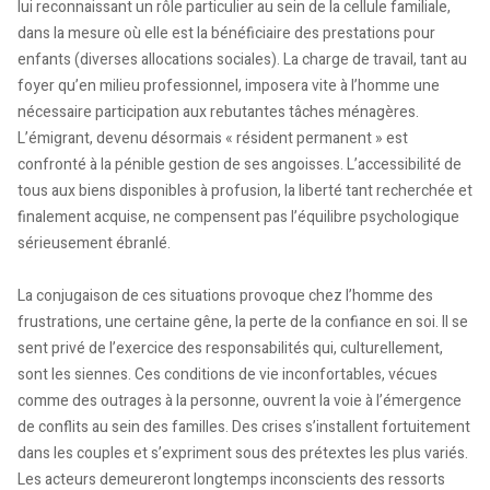
lui reconnaissant un rôle particulier au sein de la cellule familiale,
dans la mesure où elle est la bénéficiaire des prestations pour
enfants (diverses allocations sociales). La charge de travail, tant au
foyer qu’en milieu professionnel, imposera vite à l’homme une
nécessaire participation aux rebutantes tâches ménagères.
L’émigrant, devenu désormais « résident permanent » est
confronté à la pénible gestion de ses angoisses. L’accessibilité de
tous aux biens disponibles à profusion, la liberté tant recherchée et
finalement acquise, ne compensent pas l’équilibre psychologique
sérieusement ébranlé.
La conjugaison de ces situations provoque chez l’homme des
frustrations, une certaine gêne, la perte de la confiance en soi. Il se
sent privé de l’exercice des responsabilités qui, culturellement,
sont les siennes. Ces conditions de vie inconfortables, vécues
comme des outrages à la personne, ouvrent la voie à l’émergence
de conflits au sein des familles. Des crises s’installent fortuitement
dans les couples et s’expriment sous des prétextes les plus variés.
Les acteurs demeureront longtemps inconscients des ressorts