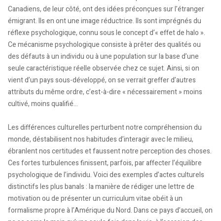
Canadiens, de leur côté, ont des idées préconçues sur l’étranger
émigrant. Ils en ont une image réductrice. Ils sont imprégnés du
réflexe psychologique, connu sous le concept d’« effet de halo ».
Ce mécanisme psychologique consiste à prêter des qualités ou
des défauts à un individu ou à une population sur la base d’une
seule caractéristique réelle observée chez ce sujet. Ainsi, si on
vient d’un pays sous-développé, on se verrait greffer d’autres
attributs du même ordre, c’est-à-dire « nécessairement » moins
cultivé, moins qualifié...
Les différences culturelles perturbent notre compréhension du
monde, déstabilisent nos habitudes d’interagir avec le milieu,
ébranlent nos certitudes et faussent notre perception des choses.
Ces fortes turbulences finissent, parfois, par affecter l’équilibre
psychologique de l’individu. Voici des exemples d’actes culturels
distinctifs les plus banals : la manière de rédiger une lettre de
motivation ou de présenter un curriculum vitae obéit à un
formalisme propre à l’Amérique du Nord. Dans ce pays d’accueil, on