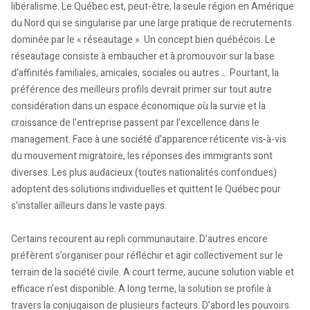
libéralisme. Le Québec est, peut-être, la seule région en Amérique
du Nord qui se singularise par une large pratique de recrutements
dominée par le « réseautage ». Un concept bien québécois. Le
réseautage consiste à embaucher et à promouvoir sur la base
d’affinités familiales, amicales, sociales ou autres ... Pourtant, la
préférence des meilleurs profils devrait primer sur tout autre
considération dans un espace économique où la survie et la
croissance de l’entreprise passent par l’excellence dans le
management. Face à une société d’apparence réticente vis-à-vis
du mouvement migratoire, les réponses des immigrants sont
diverses. Les plus audacieux (toutes nationalités confondues)
adoptent des solutions individuelles et quittent le Québec pour
s’installer ailleurs dans le vaste pays.
Certains recourent au repli communautaire. D’autres encore
préfèrent s’organiser pour réfléchir et agir collectivement sur le
terrain de la société civile. A court terme, aucune solution viable et
efficace n’est disponible. A long terme, la solution se profile à
travers la conjugaison de plusieurs facteurs. D’abord les pouvoirs