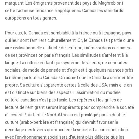
marquant. Les émigrants provenant des pays du Maghreb ont
cette fâcheuse tendance à appliquer au Canada les standards
européens en tous genres.
Pour eux, le Canada est semblable à la France ou à l’Espagne, pays
qui leur sont familiers culturellement. Or, le Canada fait partie d’une
aire civilisationnelle distincte de l’Europe, même si dans certaines
de ses provinces on parle français. Les similitudes s’arrêtent à la
langue. La culture en tant que système de valeurs, de conduites
sociales, de mode de pensée et d’agir est à quelques nuances près
la même partout au Canada. On admet que le Canada a son identité
propre. Sa culture s’apparente certes à celle des USA, mais elle en
est distincte sur biens des aspects. L’assimilation du modèle
culturel canadien n’est pas facile. Les repères et les grilles de
lecture de l’émigrant seront inopérants pour comprendre la société
d’accueil. Pourtant, le Nord-Africain est privilégié par sa double
culture (arabo-berbère et française) qui devrait favoriser le
décodage des leviers qui articulent la société. La communication
avec l’environnement social sera d’autant plus délicate que les