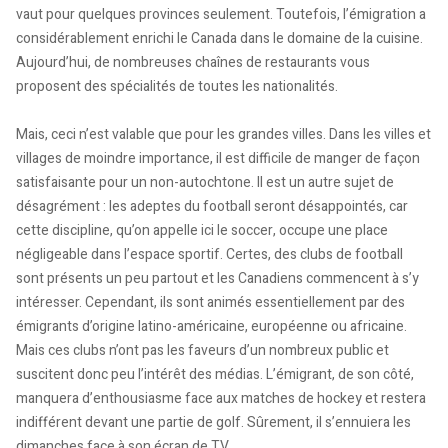
vaut pour quelques provinces seulement. Toutefois, l’émigration a
considérablement enrichi le Canada dans le domaine de la cuisine.
Aujourd’hui, de nombreuses chaînes de restaurants vous
proposent des spécialités de toutes les nationalités.
Mais, ceci n’est valable que pour les grandes villes. Dans les villes et
villages de moindre importance, il est difficile de manger de façon
satisfaisante pour un non-autochtone. Il est un autre sujet de
désagrément : les adeptes du football seront désappointés, car
cette discipline, qu’on appelle ici le soccer, occupe une place
négligeable dans l’espace sportif. Certes, des clubs de football
sont présents un peu partout et les Canadiens commencent à s’y
intéresser. Cependant, ils sont animés essentiellement par des
émigrants d’origine latino-américaine, européenne ou africaine.
Mais ces clubs n’ont pas les faveurs d’un nombreux public et
suscitent donc peu l’intérêt des médias. L’émigrant, de son côté,
manquera d’enthousiasme face aux matches de hockey et restera
indifférent devant une partie de golf. Sûrement, il s’ennuiera les
dimanches face à son écran de TV