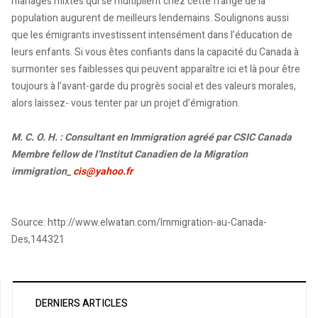
mariages mixtes qui se multiplient chez cette frange de la
population augurent de meilleurs lendemains. Soulignons aussi
que les émigrants investissent intensément dans l’éducation de
leurs enfants. Si vous êtes confiants dans la capacité du Canada à
surmonter ses faiblesses qui peuvent apparaître ici et là pour être
toujours à l’avant-garde du progrès social et des valeurs morales,
alors laissez- vous tenter par un projet d’émigration.
M. C. O. H. : Consultant en Immigration agréé par CSIC Canada
Membre fellow de l’Institut Canadien de la Migration
immigration_
cis@yahoo.fr
Source: http://www.elwatan.com/Immigration-au-Canada-
Des,144321
DERNIERS ARTICLES