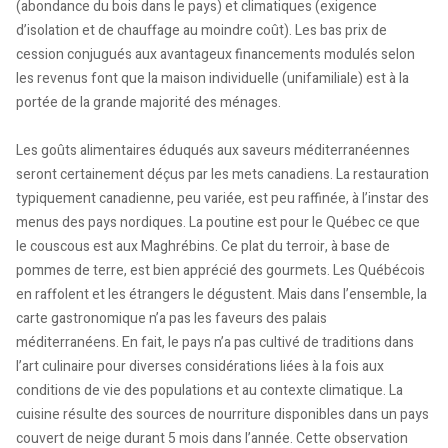
(abondance du bois dans le pays) et climatiques (exigence
d’isolation et de chauffage au moindre coût). Les bas prix de
cession conjugués aux avantageux financements modulés selon
les revenus font que la maison individuelle (unifamiliale) est à la
portée de la grande majorité des ménages.
Les goûts alimentaires éduqués aux saveurs méditerranéennes
seront certainement déçus par les mets canadiens. La restauration
typiquement canadienne, peu variée, est peu raffinée, à l’instar des
menus des pays nordiques. La poutine est pour le Québec ce que
le couscous est aux Maghrébins. Ce plat du terroir, à base de
pommes de terre, est bien apprécié des gourmets. Les Québécois
en raffolent et les étrangers le dégustent. Mais dans l’ensemble, la
carte gastronomique n’a pas les faveurs des palais
méditerranéens. En fait, le pays n’a pas cultivé de traditions dans
l’art culinaire pour diverses considérations liées à la fois aux
conditions de vie des populations et au contexte climatique. La
cuisine résulte des sources de nourriture disponibles dans un pays
couvert de neige durant 5 mois dans l’année. Cette observation