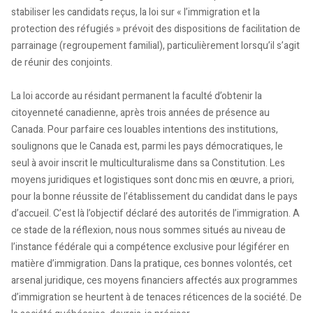
stabiliser les candidats reçus, la loi sur « l’immigration et la
protection des réfugiés » prévoit des dispositions de facilitation de
parrainage (regroupement familial), particulièrement lorsqu’il s’agit
de réunir des conjoints.
La loi accorde au résidant permanent la faculté d’obtenir la
citoyenneté canadienne, après trois années de présence au
Canada. Pour parfaire ces louables intentions des institutions,
soulignons que le Canada est, parmi les pays démocratiques, le
seul à avoir inscrit le multiculturalisme dans sa Constitution. Les
moyens juridiques et logistiques sont donc mis en œuvre, a priori,
pour la bonne réussite de l’établissement du candidat dans le pays
d’accueil. C’est là l’objectif déclaré des autorités de l’immigration. A
ce stade de la réflexion, nous nous sommes situés au niveau de
l’instance fédérale qui a compétence exclusive pour légiférer en
matière d’immigration. Dans la pratique, ces bonnes volontés, cet
arsenal juridique, ces moyens financiers affectés aux programmes
d’immigration se heurtent à de tenaces réticences de la société. De