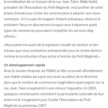
la revitalisation de ce tronçon de la rue Jean-Talon. Malik Hadid,
président de l’Association du Petit Maghreb, veut profiter de cette
phase d’étude pour inciter les commerçants à adopter une vision
commune. «Il n’y a pas de magasin d’objets artisanaux, observe le
président. Nous en discuterons lorsque nous évaluerons quels
types de commerces pourraient compléter les services déjà
offerts.»
«Nous parlerons aussi de la signature visuelle du secteur et des
travaux que nous souhaitons entreprendre pour le rendre distinct
comme la construction d’une arche à l’entrée du Petit Maghreb.»
Un développement rapide
Avec le soutien financier du PRAM, la Ville reconnaît officiellement
une réalité urbaine qui a pris son essor au début de la décennie
alors que le nombre de commerces maghrébins ayant pignon sur la
rue Jean-Talon a augmenté à une vitesse fulgurante. En 2005,
quelques commerçants constatent la particularité culturelle de leur
artère et ils s’organisent pour fonder l’Association du Petit
Maghreb au printemps 2007.