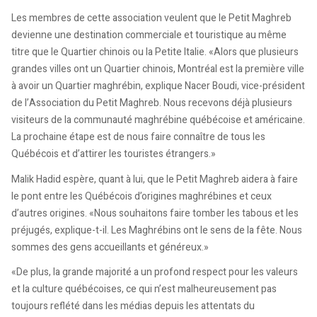
Les membres de cette association veulent que le Petit Maghreb
devienne une destination commerciale et touristique au même
titre que le Quartier chinois ou la Petite Italie. «Alors que plusieurs
grandes villes ont un Quartier chinois, Montréal est la première ville
à avoir un Quartier maghrébin, explique Nacer Boudi, vice-président
de l’Association du Petit Maghreb. Nous recevons déjà plusieurs
visiteurs de la communauté maghrébine québécoise et américaine.
La prochaine étape est de nous faire connaître de tous les
Québécois et d’attirer les touristes étrangers.»
Malik Hadid espère, quant à lui, que le Petit Maghreb aidera à faire
le pont entre les Québécois d’origines maghrébines et ceux
d’autres origines. «Nous souhaitons faire tomber les tabous et les
préjugés, explique-t-il. Les Maghrébins ont le sens de la fête. Nous
sommes des gens accueillants et généreux.»
«De plus, la grande majorité a un profond respect pour les valeurs
et la culture québécoises, ce qui n’est malheureusement pas
toujours reflété dans les médias depuis les attentats du