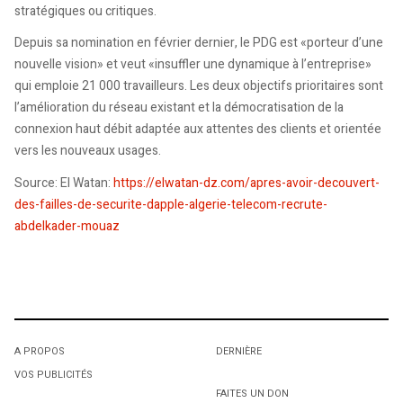
stratégiques ou critiques.
Depuis sa nomination en février dernier, le PDG est «porteur d’une
nouvelle vision» et veut «insuffler une dynamique à l’entreprise»
qui emploie 21 000 travailleurs. Les deux objectifs prioritaires sont
l’amélioration du réseau existant et la démocratisation de la
connexion haut débit adaptée aux attentes des clients et orientée
vers les nouveaux usages.
Source: El Watan:
https://elwatan-dz.com/apres-avoir-decouvert-
des-failles-de-securite-dapple-algerie-telecom-recrute-
abdelkader-mouaz
A PROPOS
DERNIÈRE
VOS PUBLICITÉS
FAITES UN DON