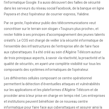
l’informatique Google. Il a aussi découvert des failles de sécurité
dans les serveurs du réseau social Facebook, de la banque en ligne
Paysera et chez l’opérateur de courrier express, Yalidine.
Par ce geste, l’opérateur public des télécommunications veut
concrétiser sur le terrain son slogan «Toujours plus proche», et
rester fidèle à ses principes d’accompagnement des jeunes talents
créatifs. Le COS est chargé de veiller à la sécurité informatique de
l’ensemble des infrastructures de l’entreprise afin de faire face
aux cyberattaques. Il a été créé au sein d’Algérie Télécom autour
de trois principaux aspects, à savoir «la réactivité, la proactivité et la
qualité de sécurité», en ayant une complète visibilité sur tous les
composants des systèmes informatiques de l’opérateur.
Les différentes cellules composant ce centre opérationnel
permettent la détection d’éventuelles attaques et vulnérabilités
sur les applications et les plateformes d’Algérie Télécom et de
procéder ainsi à leur prise en charge en temps réel. Les entreprises
et institutions peuvent bénéficier de ce nouveau centre
informatique pour faire face aux cyberattaques et assurer ainsi la