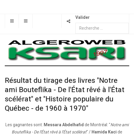
Valider
Résultat du tirage des livres "Notre
ami Bouteflika - De l'État rêvé à l'État
scélérat" et "Histoire populaire du
Québec - de 1960 à 1970"
Les gagnantes sont:
Messara Abdelhafid
de Montréal: "
Notre ami
Bouteflika - De l'État rêvé à l'État scélérat
" /
Hamida Kaci
de