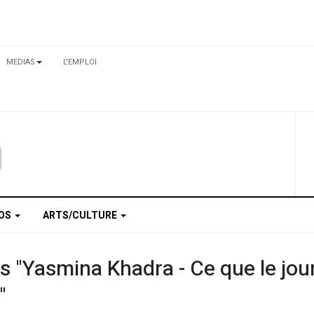
MEDIAS
L'EMPLOI
TOS
ARTS/CULTURE
es "Yasmina Khadra - Ce que le jour 
"