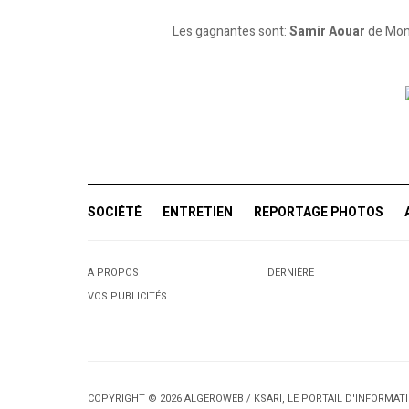
Les gagnantes sont:
Samir Aouar
de Mont
SOCIÉTÉ
ENTRETIEN
REPORTAGE PHOTOS
A PROPOS
DERNIÈRE
VOS PUBLICITÉS
COPYRIGHT © 2026 ALGEROWEB / KSARI, LE PORTAIL D'INFORMA