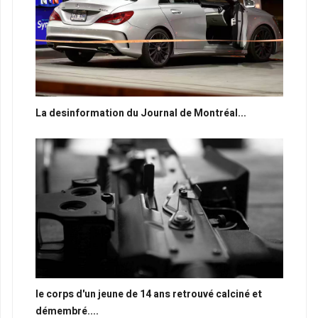
La desinformation du Journal de Montréal...
le corps d'un jeune de 14 ans retrouvé calciné et
démembré....