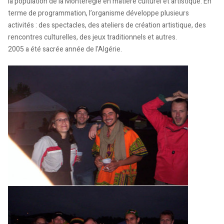
la population de la Montérégie en matière culturel et artistique. En
terme de programmation, l’organisme développe plusieurs
activités : des spectacles, des ateliers de création artistique, des
rencontres culturelles, des jeux traditionnels et autres.
2005 a été sacrée année de l'Algérie.